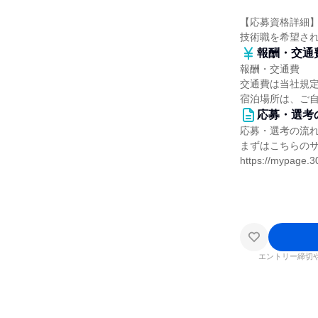
【応募資格詳細
技術職を希望さ
報酬・交通
報酬・交通費
交通費は当社規
宿泊場所は、ご
応募・選考
応募・選考の流
まずはこちらの
https://mypage.3
エントリー締切