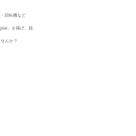
機・回転機など
ital」を掲げ、脱
ませんか？