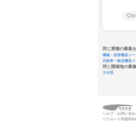
お
同じ業種の募集
機械・医療機器メー
自動車・輸送機器メ
同じ開催地の募
大分県
ヘルプ・お問い合わ
リクルートID規約
I
エントリー締切