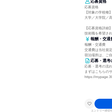
応募資格
応募資格
【対象の学校種
大学／大学院／
【応募資格詳細
技術職を希望さ
報酬・交通
報酬・交通費
交通費は当社規
宿泊場所は、ご
応募・選考
応募・選考の流
まずはこちらの
https://mypage.3
エントリー締切