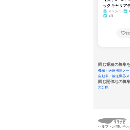
ックキャリア
ム
オンライン
1日
お
同じ業種の募集
機械・医療機器メー
自動車・輸送機器メ
同じ開催地の募
大分県
ヘルプ・お問い合わ