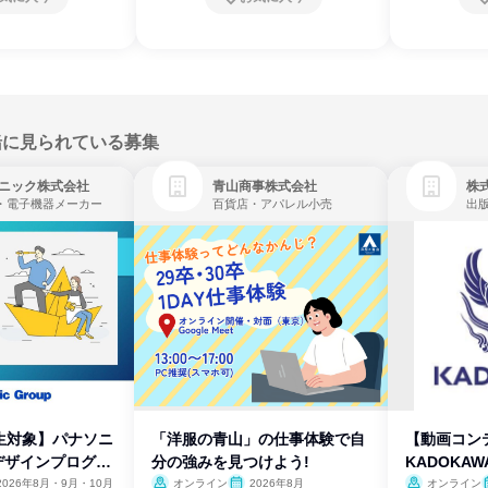
緒に見られている募集
ニック株式会社
青山商事株式会社
株式
・電子機器メーカー
百貨店・アパレル小売
出
生対象】パナソニ
「洋服の青山」の仕事体験で自
【動画コン
デザインプログラ
分の強みを見つけよう!
KADOKA
2026年8月・9月・10月
オンライン
2026年8月
オンライン