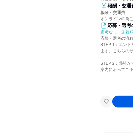
報酬・交通
報酬・交通費
オンラインの為
応募・選考
選考なし（先着
応募・選考の流
STEP 1：エント
まず、こちらの
STEP 2：弊社
案内に沿ってご