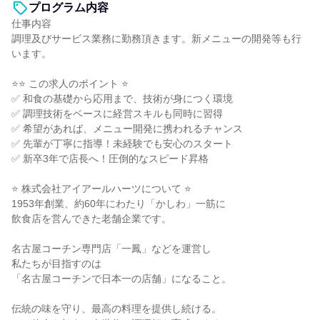
プログラム内容
仕事内容
調理及びサービス業務に勤務頂きます。新メニューの開発等も行
います。
⭐⭐ この求人のポイント ⭐
✅ 和食の基礎から応用まで、技術が身につく環境
✅ 調理技術をベースに経営スキルも同時に習得
✅ 希望があれば、メニュー開発に携われるチャンス
✅ 先輩が丁寧に指導！未経験でも安心のスタート
✅ 新卒3年で店長へ！圧倒的なスピード昇格
⭐ 株式会社アイアールハーツについて ⭐
1953年創業、約60年にわたり「かしわ」一筋に
飲食店を営んできた老舗企業です。
名古屋コーチン専門店「一鳳」などを運営し
私たちが目指すのは
「名古屋コーチンで日本一の店舗」になること。
伝統の味を守り、最高の料理を提供し続ける。