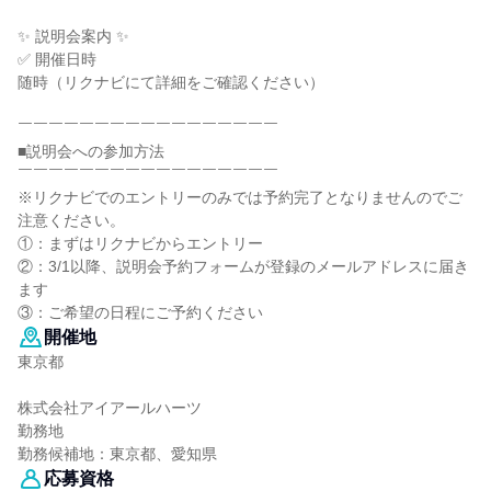
✨ 説明会案内 ✨
✅ 開催日時
随時（リクナビにて詳細をご確認ください）
￣￣￣￣￣￣￣￣￣￣￣￣￣￣￣￣￣
■説明会への参加方法
￣￣￣￣￣￣￣￣￣￣￣￣￣￣￣￣￣
※リクナビでのエントリーのみでは予約完了となりませんのでご
注意ください。
①：まずはリクナビからエントリー
②：3/1以降、説明会予約フォームが登録のメールアドレスに届き
ます
③：ご希望の日程にご予約ください
開催地
東京都
株式会社アイアールハーツ
勤務地
勤務候補地：東京都、愛知県
応募資格