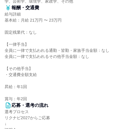
学、芸術学、環境学、家政学、その他
報酬・交通費
給与詳細
基本給：月給 21万円 〜 23万円
固定残業代：なし
【一律手当】
全員に一律で支払われる通勤・皆勤・家族手当金額：なし
全員に一律で支払われるその他手当金額：なし
【その他手当】
・交通費全額支給
昇給：年1回
賞与：年2回
応募・選考の流れ
選考プロセス
リクナビ2027からご応募
↓