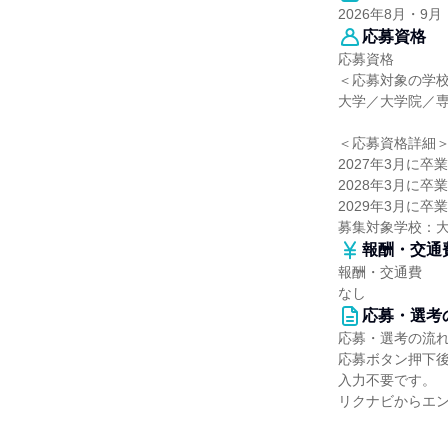
2026年8月・9月
応募資格
応募資格
＜応募対象の学
大学／大学院／
＜応募資格詳細
2027年3月に卒
2028年3月に卒
2029年3月に卒
募集対象学校：
報酬・交通
報酬・交通費
なし
応募・選考
応募・選考の流
応募ボタン押下
入力不要です。
リクナビからエン