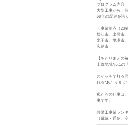
プログラム内容
大型工事から、
69年の歴史を誇
＜事業拠点（23
松江市、出雲市
米子市、境港市
広島市
【あたりまえの
山陰地域No.1
スイッチで灯る
れる“あたりまえ
私たちの仕事は
事です。
設備工事業ラン
（電気・通信、
━━━━━━━