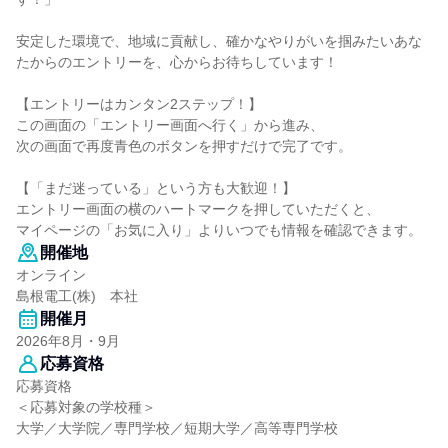
安定した環境で、地域に貢献し、確かなやりがいを掴みたいあな
たからのエントリーを、心からお待ちしています！
【エントリーはカンタン2ステップ！】
この画面の「エントリー画面へ行く」から進み、
次の画面で再度青色のボタンを押すだけで完了です。
【「まだ迷っている」という方も大歓迎！】
エントリー画面の横のハートマークを押していただくと、
マイページの「お気に入り」よりいつでも情報を確認できます。
開催地
オンライン
島根電工(株) 本社
開催月
2026年8月・9月
応募資格
応募資格
＜応募対象の学校種＞
大学／大学院／専門学校／短期大学／高等専門学校