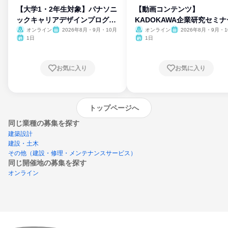
【大学1・2年生対象】パナソニ
【動画コンテンツ】
ックキャリアデザインプログラ
KADOKAWA企業研究セミナ
ム
オンライン
2026年8月・9月・10月
オンライン
2026年8月・9月・1
月・11月・12月
1日
1日
お気に入り
お気に入り
トップページへ
同じ業種の募集を探す
建築設計
建設・土木
その他（建設・修理・メンテナンスサービス）
同じ開催地の募集を探す
オンライン