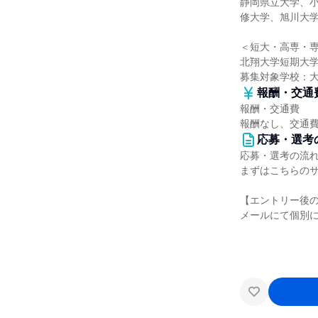
静岡県立大学、
修大学、旭川大
＜短大・高専・
北翔大学短期大
募集対象学校：
報酬・交通
報酬・交通費
報酬なし、交通
応募・選考
応募・選考の流
まずはこちらの
【エントリー後
メールにて個別