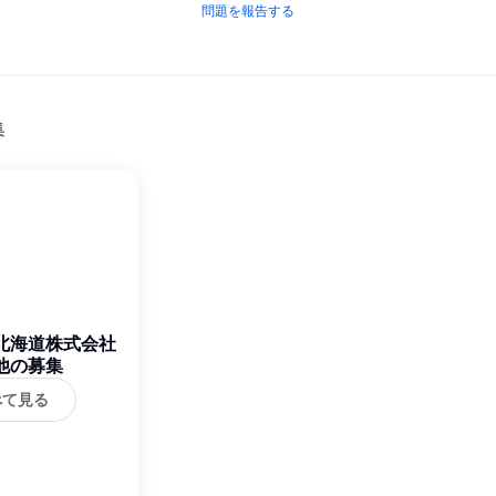
問題を報告する
集
北海道株式会社
他の募集
べて見る