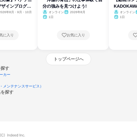
デザインプログラ
分の強みを見つけよう!
KADOKA
2026年8月・9月・10月
オンライン
2026年8月
オンライン
1日
1日
気に入り
お気に入り
トップページへ
を探す
ーカー
・メンテナンスサービス）
集を探す
エントリーするとプログラムの詳細案内を
受け取れるようになります