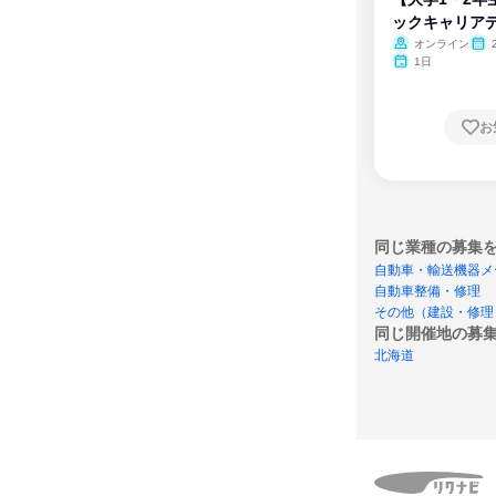
ックキャリア
ム
オンライン
1日
お
同じ業種の募集
自動車・輸送機器メ
自動車整備・修理
その他（建設・修理
同じ開催地の募
北海道