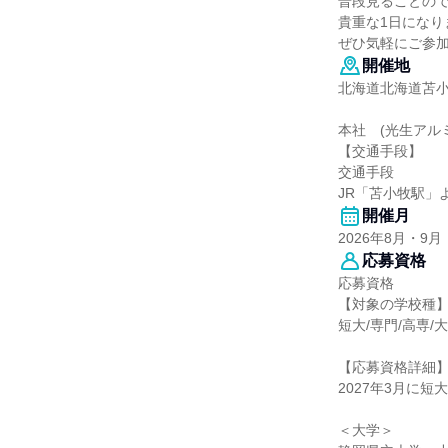
普段見ることの
貴重な1日になり
ぜひ気軽にご参
開催地
北海道北海道苫小
本社 (光生アル
【交通手段】
交通手段
JR「苫小牧駅」
開催月
2026年8月・9月
応募資格
応募資格
【対象の学校種
短大/専門/高専/
【応募資格詳細
2027年3月に
＜大学＞