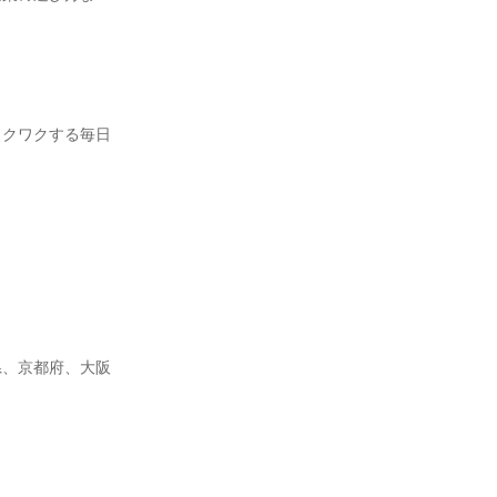
ワクワクする毎日
県、京都府、大阪