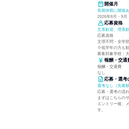
開催月
長期休暇に開催
2026年8月・9月
応募資格
文系歓迎、理系
応募資格
文理不問・全学
※低学年の方も
募集対象学校：
報酬・交通
報酬・交通費
なし
応募・選考
選考なし（先着
応募・選考の流
まずはこちらの
エントリー後、
す。