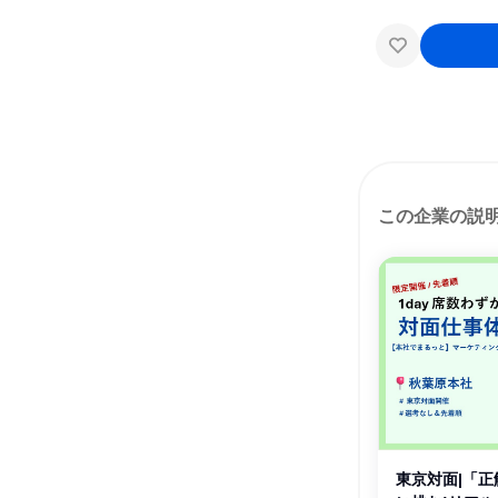
この企業の説
東京対面|「