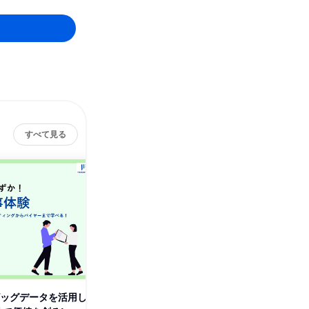
すべて見る
ビッグデータを活用し
【先着順】本社でまるっと仕事
SDGs