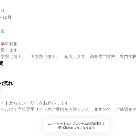
あり
・10月
歓迎
部学科対象
歓迎します。
大学院（博士）、大学院（修士）、短大、大学、高等専門学校、専門学
費
の流れ
順）
れ
サイトからエントリーをお願いします。
メールにて当社専用サイトのご案内をお送りいたしますので、ご確認を
エントリーするとプログラムの詳細案内を
受け取れるようになります