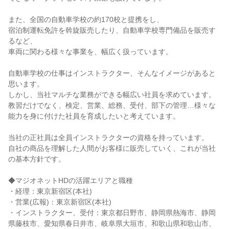
また、全国の自動車学校の約170校と提携をし、
宿泊制運転免許を斡旋販売したり、自動車学校専門備品を販売す
るなど、
車両に関わる様々な事業を、幅広く扱っています。
自動車学校の仕事はインストラクター、そんなイメージがあると
思います。
しかし、当社マルチな業務ができる幅広い社員を求めています。
教習だけでなく、検定、営業、総務、受付、部下の管理…様々な
能力を身に付けた社員を育成したいと考えています。
当社の正社員は全員インストラクターの資格を持っています。
自社の商品を理解した人間がお客様に販売していく、これが当社
の基本方針です。
◆マジオネットHDの活躍エリアと職種
・経理：東京新宿区(本社)
・営業(広報)：東京新宿区(本社)
・インストラクター、受付：東京都日野市、静岡県熱海市、静岡
県藤枝市、愛知県春日井市、岐阜県大垣市、和歌山県和歌山市、