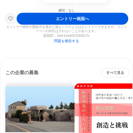
締切：なし
エントリー画面へ
エントリー締切や開始月を過ぎた後もシステム上はエントリーできますが、エント
リーへの対応はされないことがあります。
原稿ID：
bee1ea8415d40c7c
問題を報告する
この企業の募集
すべて見る