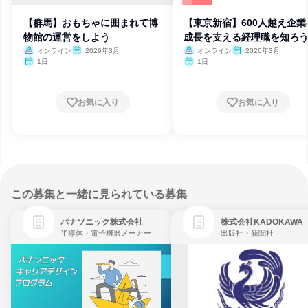
【群馬】おもちゃに囲まれて博
【東京新宿】600人越え企業
物館の運営をしよう
成長を支える経理職を知ろ
オンライン
2026年3月
オンライン
2026年3月
1日
1日
お気に入り
お気に入り
この募集と一緒に見られている募集
パナソニック株式会社
株式会社KADOKAWA
半導体・電子機器メーカー
出版社・新聞社