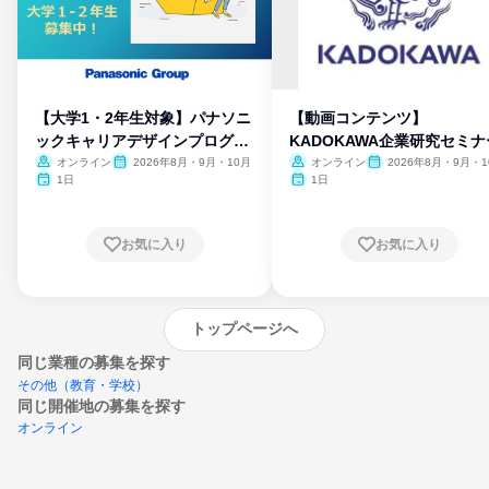
【大学1・2年生対象】パナソニ
【動画コンテンツ】
ックキャリアデザインプログラ
KADOKAWA企業研究セミナ
ム
オンライン
2026年8月・9月・10月
オンライン
2026年8月・9月・1
月・11月・12月
1日
1日
お気に入り
お気に入り
トップページへ
同じ業種の募集を探す
その他（教育・学校）
同じ開催地の募集を探す
オンライン