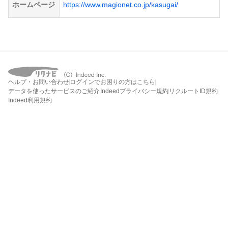
ホームページ
https://www.magionet.co.jp/kasugai/
ヘルプ・お問い合わせ
ログインでお困りの方はこちら
データを使ったサービスのご紹介
Indeedプライバシー規約
リクルートID規約
Indeed利用規約