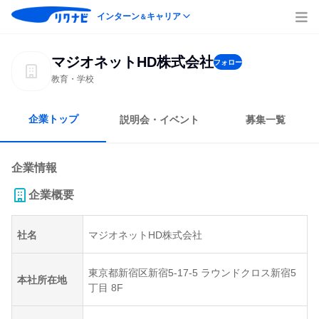
インターン
キャリア
＆
マジオネットHD株式会社
フォロー
教育・学校
企業トップ
説明会・イベント
募集一覧
企業情報
企業概要
社名
マジオネットHD株式会社
東京都新宿区新宿5-17-5 ラウンドクロス新宿5
本社所在地
丁目 8F