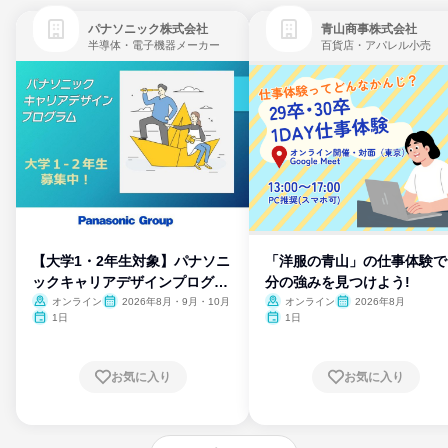
パナソニック株式会社
青山商事株式会社
半導体・電子機器メーカー
百貨店・アパレル小売
【大学1・2年生対象】パナソニ
「洋服の青山」の仕事体験で
ックキャリアデザインプログラ
分の強みを見つけよう!
ム
オンライン
2026年8月・9月・10月
オンライン
2026年8月
1日
1日
お気に入り
お気に入り