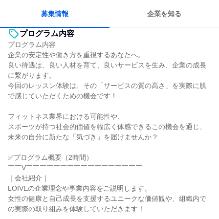
募集情報
企業を知る
プログラム内容
プログラム内容
企業の安定性や働き方を重視するあなたへ。
良い待遇は、良い人材を育て、良いサービスを生み、企業の成長
に繋がります。
今回のレッスン体験は、その「サービスの質の高さ」を実際に肌
で感じていただくための機会です！
フィットネス業界における可能性や、
スポーツが持つ社会的価値を幅広く体感できるこの機会を通じ、
未来の自分に新たな「気づき」を届けませんか？
✅プログラム概要（2時間）
￣￣V￣￣￣￣￣￣￣￣￣￣￣￣￣￣￣￣￣
｜会社紹介｜
LOIVEの企業理念や事業内容をご説明します。
女性の健康と自己成長を支援するユニークな価値観や、組織内で
の実際の取り組みを体験していただきます！