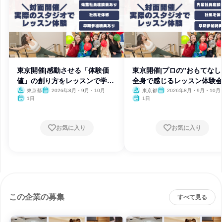
東京開催|感動させる「体験価
東京開催|プロの”おもてなし
値」の創り方をレッスンで学ぶ
全身で感じるレッスン体験
1日
東京都
2026年8月・9月・10月
東京都
2026年8月・9月・10月
1日
1日
お気に入り
お気に入り
この企業の募集
すべて見る