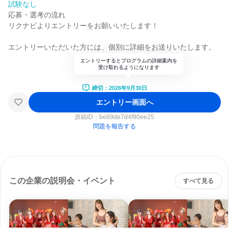
試験なし
応募・選考の流れ
リクナビよりエントリーをお願いいたします！
エントリーいただいた方には、個別に詳細をお送りいたします。
エントリーするとプログラムの詳細案内を
受け取れるようになります
締切：2026年9月30日
エントリー画面へ
原稿ID：
be89de7d4f90ee25
問題を報告する
この企業の説明会・イベント
すべて見る