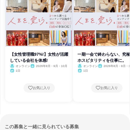
【女性管理職97%!】女性が活躍
一期一会で終わらない、究
している会社を体感!
ホスピタリティを仕事に。
オンライン
2026年8月・9月・10月
オンライン
2026年8月・9月・
1日
1日
お気に入り
お気に入り
この募集と一緒に見られている募集