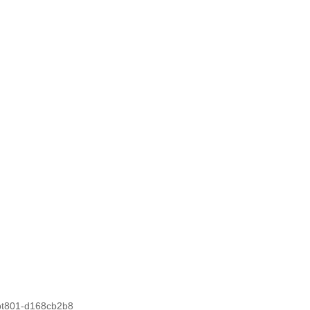
rbt801-d168cb2b8