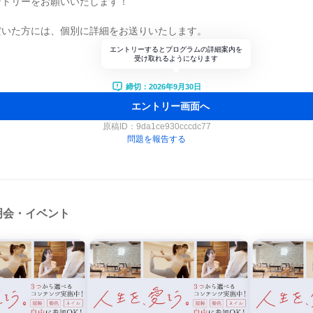
ントリーをお願いいたします！
だいた方には、個別に詳細をお送りいたします。
エントリーするとプログラムの詳細案内を
受け取れるようになります
締切：2026年9月30日
エントリー画面へ
原稿ID：
9da1ce930cccdc77
問題を報告する
明会・イベント