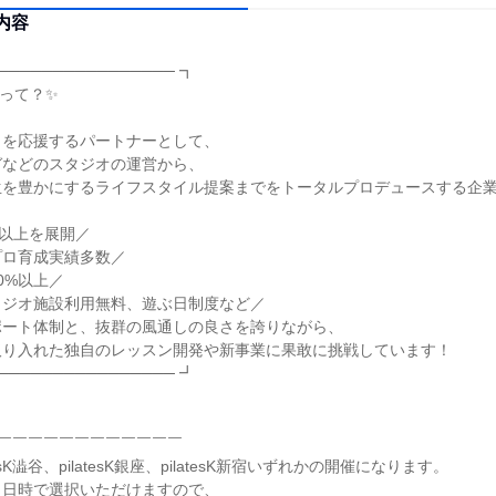
内容
──────────────── ┓
Eって？✨
」を応援するパートナーとして、
ガなどのスタジオの運営から、
生を豊かにするライフスタイル提案までをトータルプロデュースする企
舗以上を展開／
プロ育成実績多数／
0%以上／
タジオ施設利用無料、遊ぶ日制度など／
ポート体制と、抜群の風通しの良さを誇りながら、
取り入れた独自のレッスン開発や新事業に果敢に挑戦しています！
──────────────── ┛
￣￣￣￣￣￣￣￣￣￣￣￣
atesK澁谷、pilatesK銀座、pilatesK新宿いずれかの開催になります。
・日時で選択いただけますので、