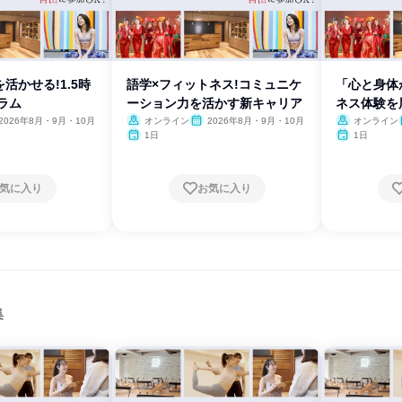
活かせる!1.5時
語学×フィットネス!コミュニケ
「心と身体
ラム
ーション力を活かす新キャリア
ネス体験を
力
2026年8月・9月・10月
オンライン
2026年8月・9月・10月
オンライン
1日
1日
気に入り
お気に入り
集