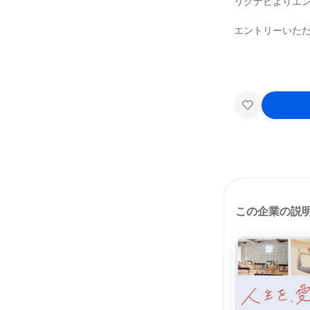
リクナビよりエ
エントリーいた
この企業の説