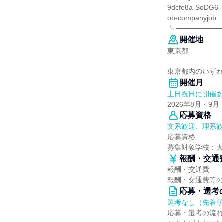
9dcfe8a-SoDG6_
ob-companyjob
┗ ─────────
開催地
東京都
東京都内のいずれか
開催月
土日祝日に開催
2026年8月・9月
応募資格
文系歓迎、理系
応募資格
募集対象学校：
報酬・交通
報酬・交通費
報酬・交通費等
応募・選考
選考なし（先着
応募・選考の流