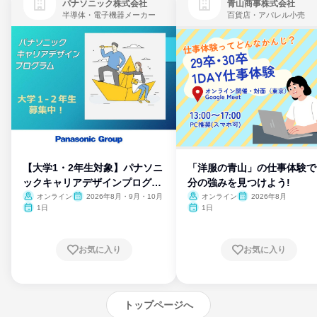
パナソニック株式会社
青山商事株式会社
半導体・電子機器メーカー
百貨店・アパレル小売
【大学1・2年生対象】パナソニ
「洋服の青山」の仕事体験で
ックキャリアデザインプログラ
分の強みを見つけよう!
ム
オンライン
2026年8月・9月・10月
オンライン
2026年8月
1日
1日
お気に入り
お気に入り
トップページへ