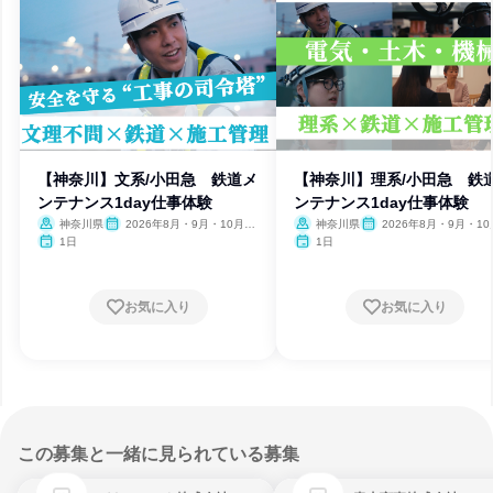
【神奈川】文系/小田急 鉄道メ
【神奈川】理系/小田急 鉄
ンテナンス1day仕事体験
ンテナンス1day仕事体験
神奈川県
2026年8月・9月・10月・
神奈川県
2026年8月・9月・1
11月・12月
11月・12月
1日
1日
お気に入り
お気に入り
この募集と一緒に見られている募集