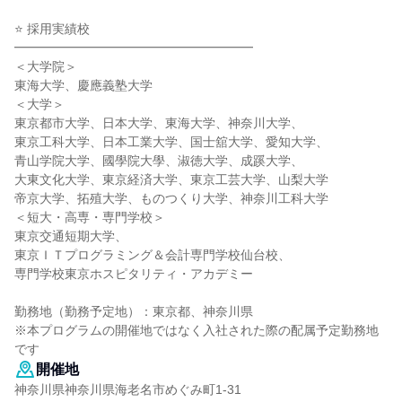
⭐ 採用実績校
━━━━━━━━━━━━━━━━━━━
＜大学院＞
東海大学、慶應義塾大学
＜大学＞
東京都市大学、日本大学、東海大学、神奈川大学、
東京工科大学、日本工業大学、国士舘大学、愛知大学、
青山学院大学、國學院大學、淑徳大学、成蹊大学、
大東文化大学、東京経済大学、東京工芸大学、山梨大学
帝京大学、拓殖大学、ものつくり大学、神奈川工科大学
＜短大・高専・専門学校＞
東京交通短期大学、
東京ＩＴプログラミング＆会計専門学校仙台校、
専門学校東京ホスピタリティ・アカデミー
勤務地（勤務予定地）：東京都、神奈川県
※本プログラムの開催地ではなく入社された際の配属予定勤務地
です
開催地
神奈川県神奈川県海老名市めぐみ町1-31