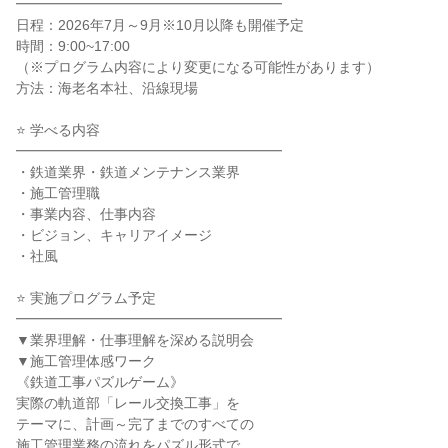
━━━━━━━━━━━━━━━━━━━
日程：2026年7月～9月※10月以降も開催予定
時間：9:00~17:00
（※プログラム内容により変更になる可能性があります）
方法：海老名本社、沿線現場
⭐ 学べる内容
━━━━━━━━━━━━━━━━━━━
・鉄道業界・鉄道メンテナンス業界
・施工管理職
・事業内容、仕事内容
・ビジョン、キャリアイメージ
・社風
⭐ 実施プログラム予定
━━━━━━━━━━━━━━━━━━━
▼業界理解・仕事理解を深める説明会
▼施工管理体感ワーク
《鉄道工事パズルゲーム》
実際の軌道部「レール交換工事」を
テーマに、計画～完了までのすべての
施工管理業務の流れをパズル形式で