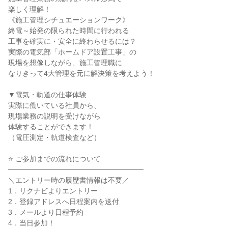
楽しく理解！
《施工管理シチュエーションワーク》
終電～始発の限られた時間に行われる
工事を確実に・安全に終わらせるには？
実際の電気部「ホームドア設置工事」の
現場を想像しながら、施工管理職に
なりきって4大管理を元に解決策を考えよう！
▼電気・軌道の仕事体験
実際に働いている社員から、
現場業務の説明を受けながら
体験することができます！
（電圧測定・軌道検査など）
⭐ ご参加までの流れについて
━━━━━━━━━━━━━━━━━━━
＼エントリー時の履歴書情報は不要／
1．リクナビよりエントリー
2．登録アドレスへ日程案内を送付
3．メールより日程予約
4．当日参加！