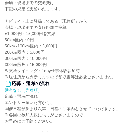
会場・現場までの交通費は
下記の規定で支給いたします。
ナビサイト上に登録してある「現住所」から
会場・現場までの直線距離で換算
●1,000円～15,000円を支給
50km圏内：0円
50km~100km圏内：3,000円
200km圏内：5,000円
300km圏内：10,000円
300km圏外：15,000円
※支給タイミング：1day仕事体験参加時
※現住所から判断しますので領収書等は必要ございません。
応募・選考の流れ
選考なし（先着順）
応募・選考の流れ
エントリー頂いた方から、
開催日程が決まり次第、日程のご案内をさせていただきます。
※各回の参加人数に限りがございますので、
お早めにご予約ください。