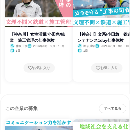
【神奈川】女性活躍/小田急/鉄
【神奈川】文系/小田急 鉄
道 施工管理の仕事体験
ンテナンス1day仕事体験
神奈川県
2026年8月・9月・10月・
神奈川県
2026年8月・9月・1
11月・12月
11月・12月
1日
1日
お気に入り
お気に入り
この企業の募集
すべて見る