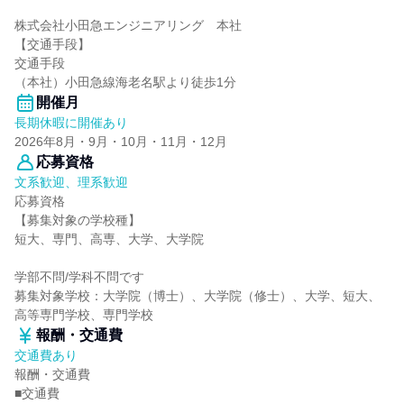
株式会社小田急エンジニアリング 本社
【交通手段】
交通手段
（本社）小田急線海老名駅より徒歩1分
開催月
長期休暇に開催あり
2026年8月・9月・10月・11月・12月
応募資格
文系歓迎、理系歓迎
応募資格
【募集対象の学校種】
短大、専門、高専、大学、大学院
学部不問/学科不問です
募集対象学校：大学院（博士）、大学院（修士）、大学、短大、
高等専門学校、専門学校
報酬・交通費
交通費あり
報酬・交通費
■交通費