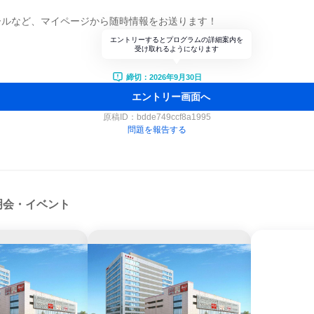
ールなど、マイページから随時情報をお送ります！
エントリーするとプログラムの詳細案内を
受け取れるようになります
締切：2026年9月30日
エントリー画面へ
原稿ID：
bdde749ccf8a1995
問題を報告する
明会・イベント