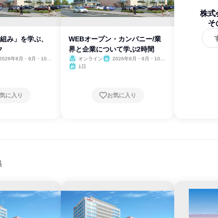
株式
そ
仕組み」を学ぶ、
WEBオープン・カンパニー/業
ク
界と企業について学ぶ2時間
2026年8月・9月・10
オンライン
2026年8月・9月・10
11月・12月、2027年1
月・11月・12月、2027年1
1日
月
気に入り
お気に入り
集