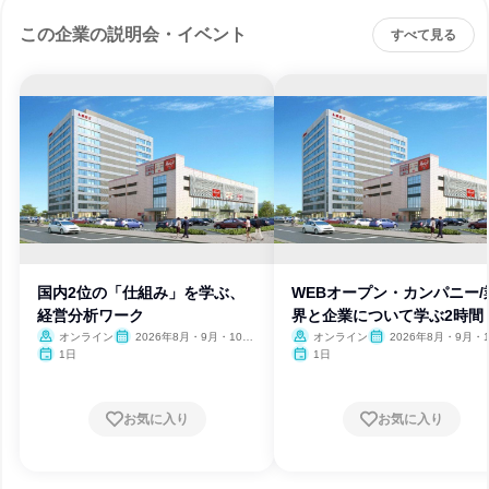
この企業の説明会・イベント
すべて見る
国内2位の「仕組み」を学ぶ、
WEBオープン・カンパニー/
経営分析ワーク
界と企業について学ぶ2時間
オンライン
2026年8月・9月・10
オンライン
2026年8月・9月・1
月・11月・12月、2027年1
月・11月・12月、2027
1日
1日
月
月
お気に入り
お気に入り