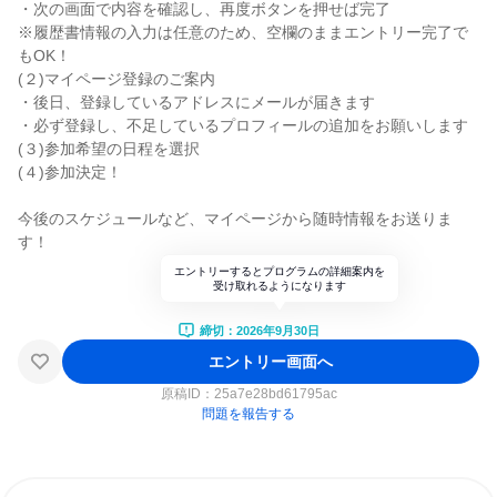
・次の画面で内容を確認し、再度ボタンを押せば完了
※履歴書情報の入力は任意のため、空欄のままエントリー完了で
もOK！
(２)マイページ登録のご案内
・後日、登録しているアドレスにメールが届きます
・必ず登録し、不足しているプロフィールの追加をお願いします
(３)参加希望の日程を選択
(４)参加決定！
今後のスケジュールなど、マイページから随時情報をお送りま
す！
エントリーするとプログラムの詳細案内を
受け取れるようになります
締切：2026年9月30日
エントリー画面へ
原稿ID：
25a7e28bd61795ac
問題を報告する