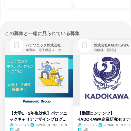
この募集と一緒に見られている募集
パナソニック株式会社
株式会社KADOKAWA
半導体・電子機器メーカー
出版社・新聞社
【大学1・2年生対象】パナソニ
【動画コンテンツ】
ックキャリアデザインプログラ
KADOKAWA企業研究セミナ
ム
オンライン
2026年8月・9月・10月
オンライン
2026年8月・9月・1
月・11月・12月
1日
1日