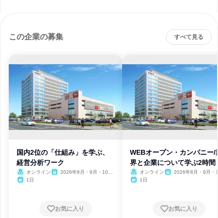
この企業の募集
すべて見る
国内2位の「仕組み」を学ぶ、
WEBオープン・カンパニー/
経営分析ワーク
界と企業について学ぶ2時間
オンライン
2026年8月・9月・10
オンライン
2026年8月・9月・1
月・11月・12月、2027年1
月・11月・12月、2027
1日
1日
月
月
お気に入り
お気に入り