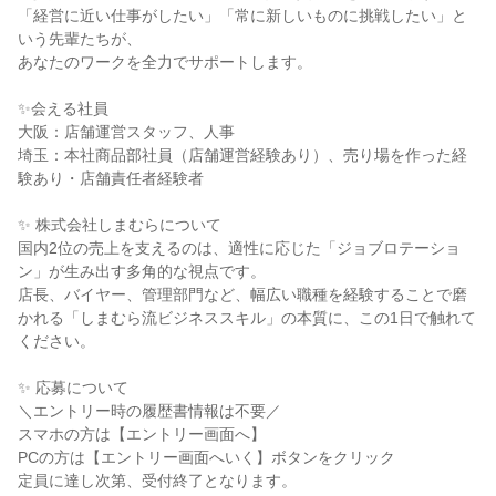
「経営に近い仕事がしたい」「常に新しいものに挑戦したい」と
いう先輩たちが、
あなたのワークを全力でサポートします。
✨会える社員
大阪：店舗運営スタッフ、人事
埼玉：本社商品部社員（店舗運営経験あり）、売り場を作った経
験あり・店舗責任者経験者
✨ 株式会社しまむらについて
国内2位の売上を支えるのは、適性に応じた「ジョブロテーショ
ン」が生み出す多角的な視点です。
店長、バイヤー、管理部門など、幅広い職種を経験することで磨
かれる「しまむら流ビジネススキル」の本質に、この1日で触れて
ください。
✨ 応募について
＼エントリー時の履歴書情報は不要／
スマホの方は【エントリー画面へ】
PCの方は【エントリー画面へいく】ボタンをクリック
定員に達し次第、受付終了となります。