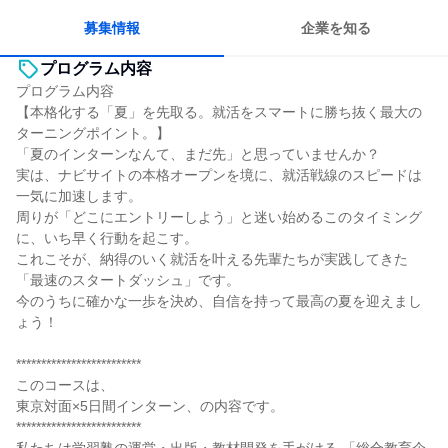
募集情報
企業を知る
プログラム内容
プログラム内容
【本格化する「夏」を先取る。就活をスマートに勝ち抜く最大の
ターニングポイント。】
「夏のインターンなんて、まだ先」と思っていませんか？
実は、ナビサイトの本格オープンを境に、就活戦線のスピードは
一気に加速します。
周りが「どこにエントリーしよう」と迷い始めるこのタイミング
に、いち早く行動を起こす。
これこそが、納得のいく就活を叶える先輩たちが実践してきた
「最速のスタートダッシュ」です。
今のうちに確かな一歩を決め、自信を持って最高の夏を迎えまし
ょう！
*************************
このコースは、
東京対面×5日間インターン、の内容です。
*************************