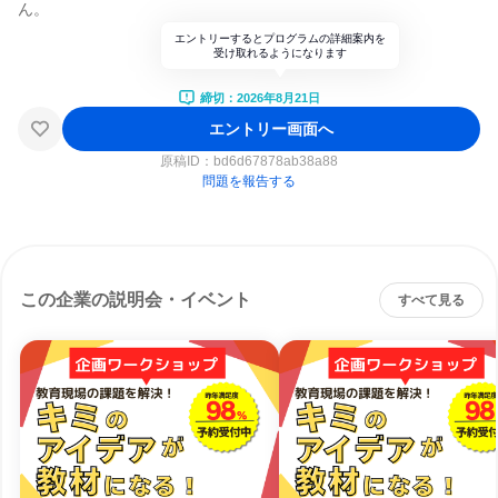
ん。
エントリーするとプログラムの詳細案内を
受け取れるようになります
締切：2026年8月21日
エントリー画面へ
原稿ID：
bd6d67878ab38a88
問題を報告する
この企業の説明会・イベント
すべて見る