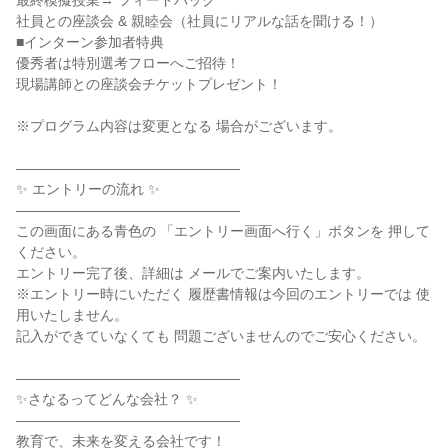
最終模擬授業→ フィードバック
社員との座談会 & 親睦会（社員にリアルな話を聞ける！）
■インターン参加者特典
優秀者は特別選考フローへご招待！
現場講師との座談会チケットプレゼント！
※プログラム内容は変更となる 場合がございます。
――――――――――――――――
✨ エントリーの流れ ✨
――――――――――――――――
この画面にある青色の 「エントリー画面へ行く」ボタンを 押して
ください。
エントリー完了後、詳細は メールでご案内いたします。
※エントリー時にいただく 履歴書情報は今回のエントリーでは 使
用いたしません。
記入ができていなくても 問題ございませんのでご安心ください。
――――――――――――――――
✨さなるってどんな会社？ ✨
――――――――――――――――
教育で、未来を変える会社です！