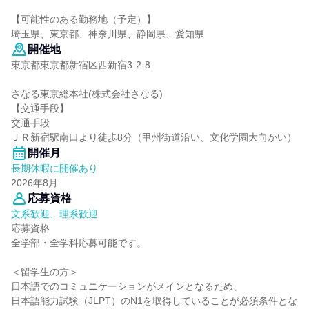
【可能性のある勤務地（予定）】
埼玉県、東京都、神奈川県、静岡県、愛知県
開催地
東京都東京都新宿区西新宿3-2-8
さなる東京総本社(株式会社さなる)
【交通手段】
交通手段
ＪＲ新宿駅南口より徒歩8分（甲州街道沿い、文化学園大向かい）
開催月
長期休暇に開催あり
2026年8月
応募資格
文系歓迎、理系歓迎
応募資格
全学部・全学科応募可能です。
＜留学生の方＞
日本語でのコミュニケーションがメインとなるため、
日本語能力試験（JLPT）のN1を取得していることが必須条件とな