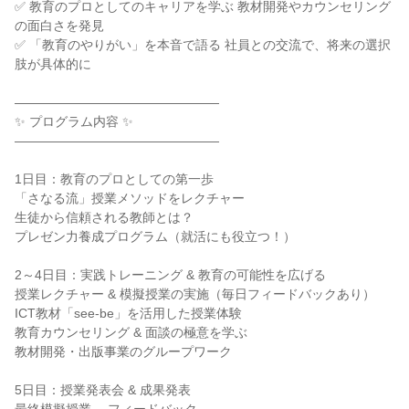
✅ 教育のプロとしてのキャリアを学ぶ 教材開発やカウンセリング
の面白さを発見
✅ 「教育のやりがい」を本音で語る 社員との交流で、将来の選択
肢が具体的に
――――――――――――――――
✨ プログラム内容 ✨
――――――――――――――――
1日目：教育のプロとしての第一歩
「さなる流」授業メソッドをレクチャー
生徒から信頼される教師とは？
プレゼン力養成プログラム（就活にも役立つ！）
2～4日目：実践トレーニング & 教育の可能性を広げる
授業レクチャー & 模擬授業の実施（毎日フィードバックあり）
ICT教材「see-be」を活用した授業体験
教育カウンセリング & 面談の極意を学ぶ
教材開発・出版事業のグループワーク
5日目：授業発表会 & 成果発表