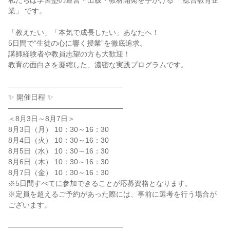
私たちは学習塾の運営・出版・教材開発を手がける 「総合教育企
業」 です。
「教えたい」「本気で成長したい」あなたへ！
5日間で“生徒の心に響く授業”を徹底追求。
講師経験者や教員志望の方も大歓迎！
教育の面白さを凝縮した、濃密な実践プログラムです。
――――――――――――――――
✨ 開催日程 ✨
――――――――――――――――
＜8月3日～8月7日＞
8月3日（月） 10：30～16：30
8月4日（火） 10：30～16：30
8月5日（水） 10：30～16：30
8月6日（木） 10：30～16：30
8月7日（金） 10：30～16：30
※5日間すべてに参加できることが応募資格となります。
※定員を超えるご予約があった際には、事前に選考を行う場合が
ございます。
――――――――――――――――