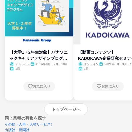
【大学1・2年生対象】パナソニ
【動画コンテンツ】
ックキャリアデザインプログラ
KADOKAWA企業研究セミナ
ム
オンライン
2026年8月・9月・10月
オンライン
2026年8月・9月・1
月・11月・12月
1日
1日
お気に入り
お気に入り
トップページへ
同じ業種の募集を探す
その他（人事・人材サービス）
出版社・新聞社