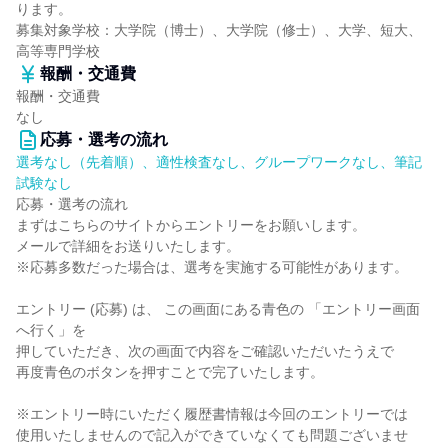
ります。
募集対象学校：大学院（博士）、大学院（修士）、大学、短大、
高等専門学校
報酬・交通費
報酬・交通費
なし
応募・選考の流れ
選考なし（先着順）、適性検査なし、グループワークなし、筆記
試験なし
応募・選考の流れ
まずはこちらのサイトからエントリーをお願いします。
メールで詳細をお送りいたします。
※応募多数だった場合は、選考を実施する可能性があります。
エントリー (応募) は、 この画面にある青色の 「エントリー画面
へ行く」を
押していただき、次の画面で内容をご確認いただいたうえで
再度青色のボタンを押すことで完了いたします。
※エントリー時にいただく履歴書情報は今回のエントリーでは
使用いたしませんので記入ができていなくても問題ございませ