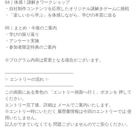
04｜体感！謎解きワークショップ
・自社制作コンテンツを応用したオリジナル謎解きゲームに挑戦
・「楽しいから学ぶ」を体感しながら、学びの本質に迫る
05｜まとめ・今後のご案内
・学びの振り返り
・アンケート実施
・参加者限定特典のご案内
※プログラム内容は変更となる場合がございます。
――――――――――――――――
✨ エントリーの流れ ✨
――――――――――――――――
この画面にある青色の 「エントリー画面へ行く」ボタンを 押して
ください。
エントリー完了後、詳細は メールでご案内いたします。
※エントリー時にいただく 履歴書情報は今回のエントリーでは 使
用いたしません。
記入ができていなくても 問題ございませんのでご安心ください。