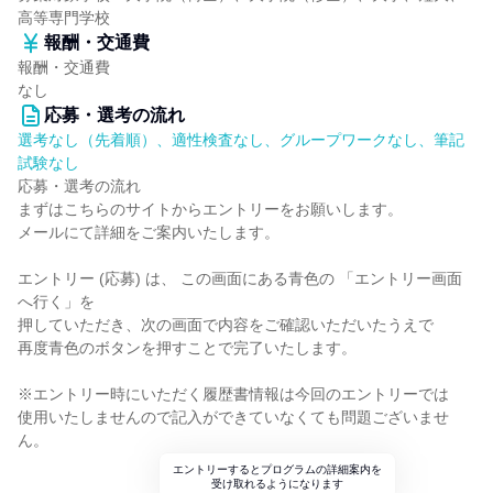
高等専門学校
報酬・交通費
報酬・交通費
なし
応募・選考の流れ
選考なし（先着順）、適性検査なし、グループワークなし、筆記
試験なし
応募・選考の流れ
まずはこちらのサイトからエントリーをお願いします。
メールにて詳細をご案内いたします。
エントリー (応募) は、 この画面にある青色の 「エントリー画面
へ行く」を
押していただき、次の画面で内容をご確認いただいたうえで
再度青色のボタンを押すことで完了いたします。
※エントリー時にいただく履歴書情報は今回のエントリーでは
使用いたしませんので記入ができていなくても問題ございませ
ん。
エントリーするとプログラムの詳細案内を
受け取れるようになります