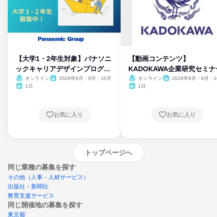
【大学1・2年生対象】パナソニ
【動画コンテンツ】
ックキャリアデザインプログラ
KADOKAWA企業研究セミナ
ム
オンライン
2026年8月・9月・10月
オンライン
2026年8月・9月・1
月・11月・12月
1日
1日
お気に入り
お気に入り
トップページへ
同じ業種の募集を探す
その他（人事・人材サービス）
出版社・新聞社
教育支援サービス
同じ開催地の募集を探す
東京都