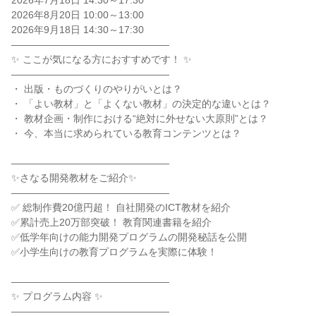
2026年7月18日 14:30～17:30
2026年8月20日 10:00～13:00
2026年9月18日 14:30～17:30
――――――――――――――――
✨ ここが気になる方におすすめです！ ✨
――――――――――――――――
・ 出版・ものづくりのやりがいとは？
・ 「よい教材」と「よくない教材」の決定的な違いとは？
・ 教材企画・制作における“絶対に外せない大原則”とは？
・ 今、本当に求められている教育コンテンツとは？
――――――――――――――――
✨さなる開発教材をご紹介✨
――――――――――――――――
✅ 総制作費20億円超！ 自社開発のICT教材を紹介
✅累計売上20万部突破！ 教育関連書籍を紹介
✅低学年向けの能力開発プログラムの開発秘話を公開
✅小学生向けの教育プログラムを実際に体験！
――――――――――――――――
✨ プログラム内容 ✨
――――――――――――――――