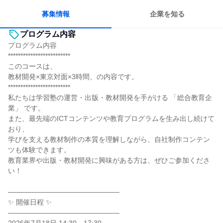
募集情報
企業を知る
プログラム内容
プログラム内容
*************************
このコースは、
教材開発×東京対面×3時間、の内容です。
*************************
私たちは学習塾の運営・出版・教材開発を手がける 「総合教育企
業」 です。
また、最先端のICTコンテンツや教育プログラムを生み出し続けて
おり、
学びを支える教材制作の本質を理解しながら、自社制作コンテン
ツも体験できます。
教育業界や出版・教材開発に興味がある方は、ぜひご参加くださ
い！
――――――――――――――――
✨ 開催日程 ✨
――――――――――――――――