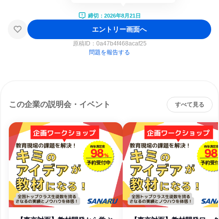
締切：2026年8月21日
エントリー画面へ
原稿ID：
0a47b4f468acaf25
問題を報告する
この企業の説明会・イベント
すべて見る