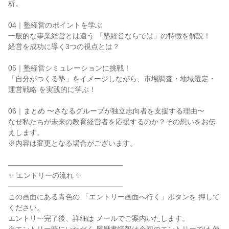
析。
04｜塾経営のポイントを学ぶ
一般的な事業経営とは違う 「塾経営ならでは」の特徴を解説！
経営を成功に導く3つの視点とは？
05｜塾経営シミュレーションに挑戦！
「自分がつくる塾」をイメージしながら、市場調査・地域選定・
運営戦略 を実践的に学ぶ！
06｜まとめ 〜さなるグループが独立志向者を支援する理由〜
なぜ私たちが未来の教育経営者を応援するのか？その想いをお伝
えします。
※内容は変更となる場合がございます。
――――――――――――――――
✨ エントリーの流れ ✨
――――――――――――――――
この画面にある青色の 「エントリー画面へ行く」ボタンを 押して
ください。
エントリー完了後、詳細は メールでご案内いたします。