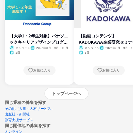
【大学1・2年生対象】パナソニ
【動画コンテンツ】
ックキャリアデザインプログラ
KADOKAWA企業研究セミナ
ム
オンライン
2026年8月・9月・10月
オンライン
2026年8月・9月・1
月・11月・12月
1日
1日
お気に入り
お気に入り
トップページへ
同じ業種の募集を探す
その他（人事・人材サービス）
出版社・新聞社
教育支援サービス
同じ開催地の募集を探す
オンライン