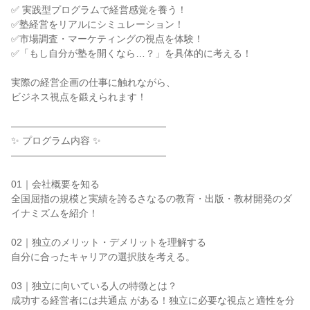
✅ 実践型プログラムで経営感覚を養う！
✅塾経営をリアルにシミュレーション！
✅市場調査・マーケティングの視点を体験！
✅「もし自分が塾を開くなら…？」を具体的に考える！
実際の経営企画の仕事に触れながら、
ビジネス視点を鍛えられます！
――――――――――――――――
✨ プログラム内容 ✨
――――――――――――――――
01｜会社概要を知る
全国屈指の規模と実績を誇るさなるの教育・出版・教材開発のダ
イナミズムを紹介！
02｜独立のメリット・デメリットを理解する
自分に合ったキャリアの選択肢を考える。
03｜独立に向いている人の特徴とは？
成功する経営者には共通点 がある！独立に必要な視点と適性を分