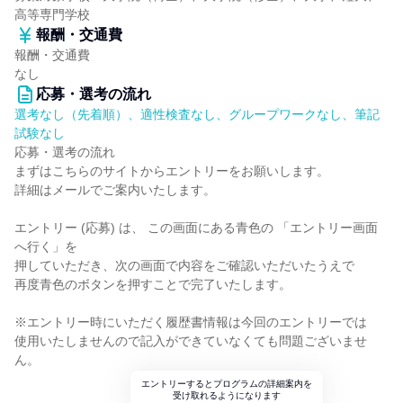
高等専門学校
報酬・交通費
報酬・交通費
なし
応募・選考の流れ
選考なし（先着順）、適性検査なし、グループワークなし、筆記
試験なし
応募・選考の流れ
まずはこちらのサイトからエントリーをお願いします。
詳細はメールでご案内いたします。
エントリー (応募) は、 この画面にある青色の 「エントリー画面
へ行く」を
押していただき、次の画面で内容をご確認いただいたうえで
再度青色のボタンを押すことで完了いたします。
※エントリー時にいただく履歴書情報は今回のエントリーでは
使用いたしませんので記入ができていなくても問題ございませ
ん。
エントリーするとプログラムの詳細案内を
受け取れるようになります