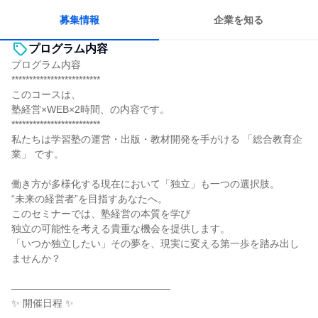
募集情報
企業を知る
プログラム内容
プログラム内容
*************************
このコースは、
塾経営×WEB×2時間、の内容です。
*************************
私たちは学習塾の運営・出版・教材開発を手がける 「総合教育企
業」 です。
働き方が多様化する現在において「独立」も一つの選択肢。
“未来の経営者”を目指すあなたへ。
このセミナーでは、塾経営の本質を学び
独立の可能性を考える貴重な機会を提供します。
「いつか独立したい」その夢を、現実に変える第一歩を踏み出し
ませんか？
――――――――――――――――
✨ 開催日程 ✨