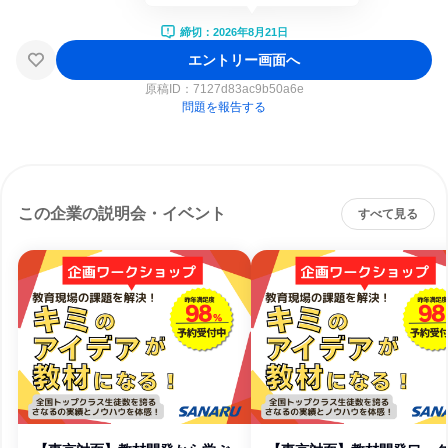
締切：2026年8月21日
エントリー画面へ
原稿ID：
7127d83ac9b50a6e
問題を報告する
この企業の説明会・イベント
すべて見る