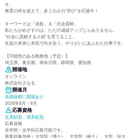
す。
教育の枠を超えて、多くの人の“学び”を応援中！
キーワードは「成長」＆「社会貢献」
私たちがめざすのは、ただの成績アップじゃありません。
“社会に貢献する人材”を育てること。
生徒の未来に本気で向き合う、やりがいにあふれた仕事です。
【可能性のある勤務地（予定）】
埼玉県、東京都、神奈川県、静岡県、愛知県
開催地
オンライン
株式会社さなる
開催月
長期休暇に開催あり
2026年8月・9月
応募資格
文系歓迎、理系歓迎
応募資格
全学部・全学科応募可能です。
募集対象学校：大学院（博士）、大学院（修士）、大学、短大、