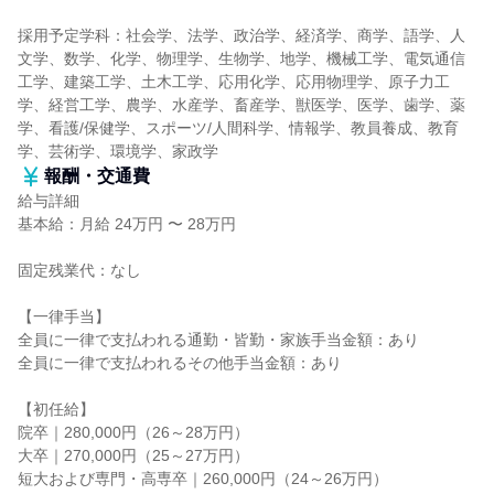
採用予定学科：社会学、法学、政治学、経済学、商学、語学、人
文学、数学、化学、物理学、生物学、地学、機械工学、電気通信
工学、建築工学、土木工学、応用化学、応用物理学、原子力工
学、経営工学、農学、水産学、畜産学、獣医学、医学、歯学、薬
学、看護/保健学、スポーツ/人間科学、情報学、教員養成、教育
学、芸術学、環境学、家政学
報酬・交通費
給与詳細
基本給：月給 24万円 〜 28万円
固定残業代：なし
【一律手当】
全員に一律で支払われる通勤・皆勤・家族手当金額：あり
全員に一律で支払われるその他手当金額：あり
【初任給】
院卒｜280,000円（26～28万円）
大卒｜270,000円（25～27万円）
短大および専門・高専卒｜260,000円（24～26万円）