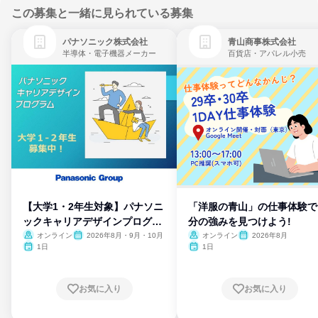
この募集と一緒に見られている募集
パナソニック株式会社
青山商事株式会社
半導体・電子機器メーカー
百貨店・アパレル小売
【大学1・2年生対象】パナソニ
「洋服の青山」の仕事体験で
ックキャリアデザインプログラ
分の強みを見つけよう!
ム
オンライン
2026年8月・9月・10月
オンライン
2026年8月
1日
1日
お気に入り
お気に入り