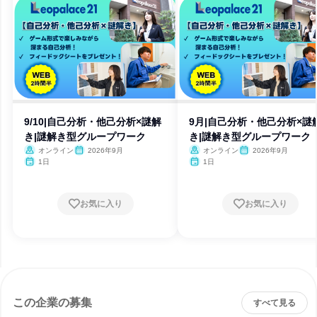
9/10|自己分析・他己分析×謎解
9月|自己分析・他己分析×謎
き|謎解き型グループワーク
き|謎解き型グループワーク
オンライン
2026年9月
オンライン
2026年9月
1日
1日
お気に入り
お気に入り
この企業の募集
すべて見る