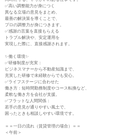
✅高い調整能力が身につく
異なる立場の意見をまとめ、
最善の解決策を導くことで、
プロの調整力が身につきます。
✅感謝の言葉を直接もらえる
トラブル解決や、安定運用を
実現した際に、直接感謝されます。
✨働く環境✨
✅研修制度が充実：
ビジネスマナーから不動産知識まで、
充実した研修で未経験からでも安心。
✅ライフステージに合わせた
働き方：短時間勤務制度やコース転換など、
柔軟な働き方を会社が支援。
✅フラットな人間関係：
若手の意見が通りやすい風土で、
困ったときも相談しやすい環境です。
＝＝一日の流れ（賃貸管理の場合）＝＝
＜午前＞