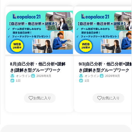
8月|自己分析・他己分析×謎解
9/3|自己分析・他己分析×謎
き|謎解き型グループワーク
き|謎解き型グループワーク
オンライン
2026年8月
オンライン
2026年9月
1日
1日
お気に入り
お気に入り