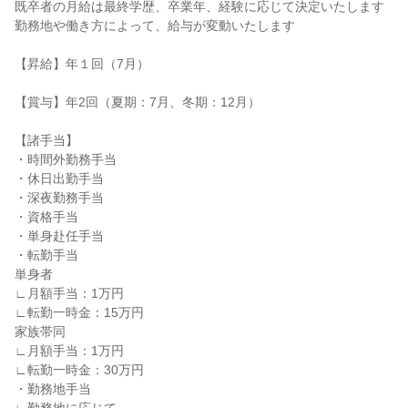
既卒者の月給は最終学歴、卒業年、経験に応じて決定いたします
勤務地や働き方によって、給与が変動いたします
【昇給】年１回（7月）
【賞与】年2回（夏期：7月、冬期：12月）
【諸手当】
・時間外勤務手当
・休日出勤手当
・深夜勤務手当
・資格手当
・単身赴任手当
・転勤手当
単身者
∟月額手当：1万円
∟転勤一時金：15万円
家族帯同
∟月額手当：1万円
∟転勤一時金：30万円
・勤務地手当