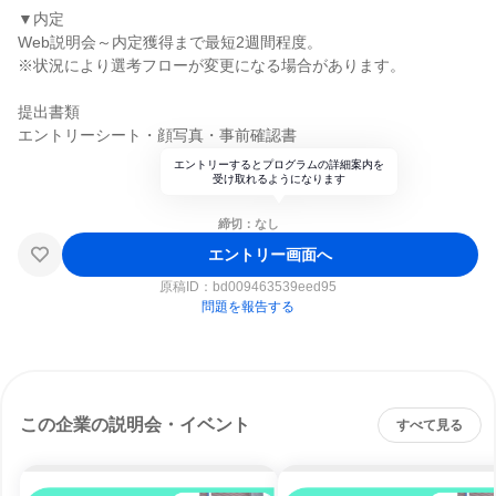
▼内定
Web説明会～内定獲得まで最短2週間程度。
※状況により選考フローが変更になる場合があります。
提出書類
エントリーシート・顔写真・事前確認書
エントリーするとプログラムの詳細案内を
受け取れるようになります
締切：なし
エントリー画面へ
原稿ID：
bd009463539eed95
問題を報告する
この企業の説明会・イベント
すべて見る