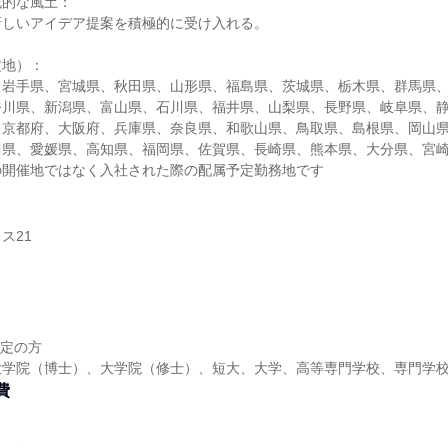
戦的な風土：
新しいアイデア提案を積極的に受け入れる。
定地）：
、岩手県、宮城県、秋田県、山形県、福島県、茨城県、栃木県、群馬県
奈川県、新潟県、富山県、石川県、福井県、山梨県、長野県、岐阜県、
、京都府、大阪府、兵庫県、奈良県、和歌山県、鳥取県、島根県、岡山
川県、愛媛県、高知県、福岡県、佐賀県、長崎県、熊本県、大分県、宮
の開催地ではなく入社された際の配属予定勤務地です
ス21
予定の方
大学院（博士）、大学院（修士）、短大、大学、高等専門学校、専門学
費
し