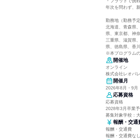
・フラットで挑
年次を問わず、
勤務地（勤務予
北海道、青森県
県、東京都、神
三重県、滋賀県
県、徳島県、香
※本プログラム
開催地
オンライン
株式会社レオパレ
開催月
2026年8月・9月
応募資格
応募資格
2028年3月卒業
募集対象学校：
報酬・交通
報酬・交通費
報酬・交通費な