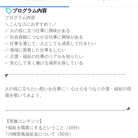
プログラム内容
プログラム内容
＼こんな人におすすめ！／
✅ 人の役に立つ仕事に興味がある
✅ 社会貢献につながる仕事に興味がある
✅ 仕事を通じて、人としても成長して行きたい
✅ 地域に密着した仕事をしたい
✅ 介護・福祉の仕事のリアルを知りたい
✅ 安心して長く働ける場所を探している
◤￣￣￣￣￣￣￣￣￣￣￣￣￣￣￣￣￣￣￣￣￣￣￣￣￣￣￣
人の役に立ちたい想いを仕事に！ 心と心をつなぐ介護・福祉の現
場を覗いてみよう。
_________________________________________________◢
【実施コンテンツ】
└福祉を職業にするということ（10分）
└川崎聖風福祉会について（50分）