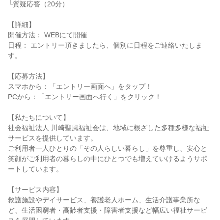
└質疑応答（20分）
【詳細】
開催方法： WEBにて開催
日程： エントリー頂きましたら、個別に日程をご連絡いたしま
す。
【応募方法】
スマホから：「エントリー画面へ」をタップ！
PCから：「エントリー画面へ行く」をクリック！
【私たちについて】
社会福祉法人 川崎聖風福祉会は、地域に根ざした多種多様な福祉
サービスを提供しています。
ご利用者一人ひとりの「その人らしい暮らし」を尊重し、安心と
笑顔がご利用者の暮らしの中にひとつでも増えていけるようサポ
ートしています。
【サービス内容】
救護施設やデイサービス、養護老人ホーム、生活介護事業所な
ど、生活困窮者・高齢者支援・障害者支援など幅広い福祉サービ