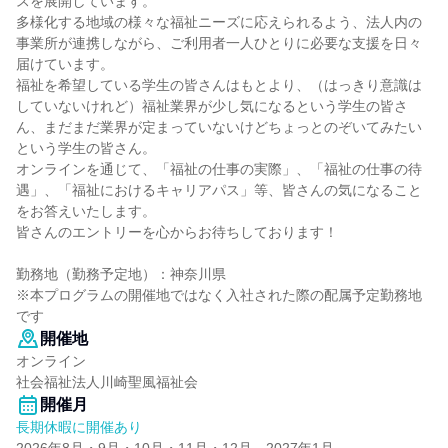
スを展開しています。
多様化する地域の様々な福祉ニーズに応えられるよう、法人内の
事業所が連携しながら、ご利用者一人ひとりに必要な支援を日々
届けています。
福祉を希望している学生の皆さんはもとより、（はっきり意識は
していないけれど）福祉業界が少し気になるという学生の皆さ
ん、まだまだ業界が定まっていないけどちょっとのぞいてみたい
という学生の皆さん。
オンラインを通じて、「福祉の仕事の実際」、「福祉の仕事の待
遇」、「福祉におけるキャリアパス」等、皆さんの気になること
をお答えいたします。
皆さんのエントリーを心からお待ちしております！
勤務地（勤務予定地）：神奈川県
※本プログラムの開催地ではなく入社された際の配属予定勤務地
です
開催地
オンライン
社会福祉法人川崎聖風福祉会
開催月
長期休暇に開催あり