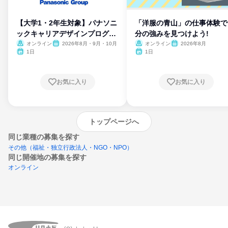
【大学1・2年生対象】パナソニ
「洋服の青山」の仕事体験で
ックキャリアデザインプログラ
分の強みを見つけよう!
ム
オンライン
2026年8月・9月・10月
オンライン
2026年8月
1日
1日
お気に入り
お気に入り
トップページへ
同じ業種の募集を探す
その他（福祉・独立行政法人・NGO・NPO）
同じ開催地の募集を探す
オンライン