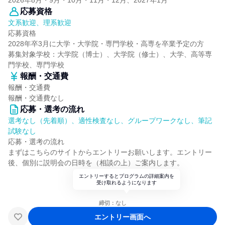
2026年8月・9月・10月・11月・12月、2027年1月
応募資格
文系歓迎、理系歓迎
応募資格
2028年卒3月に大学・大学院・専門学校・高専を卒業予定の方
募集対象学校：大学院（博士）、大学院（修士）、大学、高等専
門学校、専門学校
報酬・交通費
報酬・交通費
報酬・交通費なし
応募・選考の流れ
選考なし（先着順）、適性検査なし、グループワークなし、筆記
試験なし
応募・選考の流れ
まずはこちらのサイトからエントリーお願いします。エントリー
後、個別に説明会の日時を（相談の上）ご案内します。
エントリーするとプログラムの詳細案内を
受け取れるようになります
締切：なし
エントリー画面へ