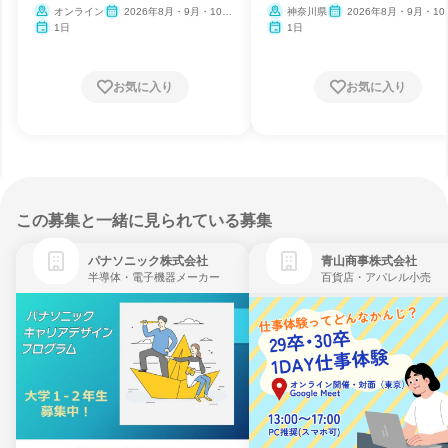
オンライン
2026年8月・9月・10
神奈川県
2026年8月・9月・1
月・11月・12月、2027年1
11月・12月、2027年1月
1日
1日
月
お気に入り
お気に入り
この募集と一緒に見られている募集
パナソニック株式会社
青山商事株式会社
半導体・電子機器メーカー
百貨店・アパレル小売