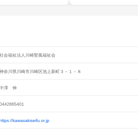
社会福祉法人川崎聖風福祉会
神奈川県川崎市川崎区池上新町３－１－８
中澤 伸
0442885401
https://kawasakiseifu.or.jp