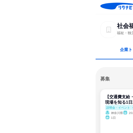
社会
福祉・独
企業ト
募集
【交通費支給
現場を知る1
説明会・イベント
神奈川県
202
1日