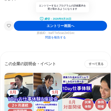
エントリーするとプログラムの詳細案内を
受け取れるようになります
締切：2026年8月16日
エントリー画面へ
原稿ID：
baf77e5cac2e01ec
問題を報告する
この企業の説明会・イベント
すべて見る