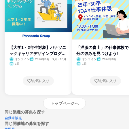
【大学1・2年生対象】パナソニ
「洋服の青山」の仕事体験で
ックキャリアデザインプログラ
分の強みを見つけよう!
ム
オンライン
2026年8月・9月・10月
オンライン
2026年8月
1日
1日
お気に入り
お気に入り
トップページへ
同じ業種の募集を探す
自動車販売
同じ開催地の募集を探す