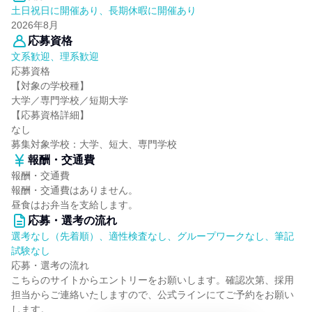
土日祝日に開催あり、長期休暇に開催あり
2026年8月
応募資格
文系歓迎、理系歓迎
応募資格
【対象の学校種】
大学／専門学校／短期大学
【応募資格詳細】
なし
募集対象学校：大学、短大、専門学校
報酬・交通費
報酬・交通費
報酬・交通費はありません。
昼食はお弁当を支給します。
応募・選考の流れ
選考なし（先着順）、適性検査なし、グループワークなし、筆記
試験なし
応募・選考の流れ
こちらのサイトからエントリーをお願いします。確認次第、採用
担当からご連絡いたしますので、公式ラインにてご予約をお願い
します。