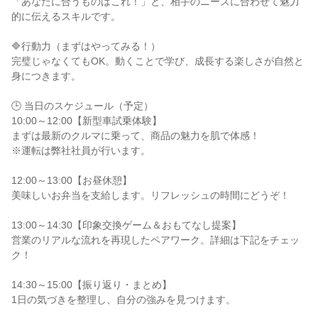
「あなたに合うものはこれ！」と、相手のニーズに合わせて魅力
的に伝えるスキルです。
🔷行動力（まずはやってみる！）
完璧じゃなくてもOK。動くことで学び、成長する楽しさが自然と
身につきます。
🕒 当日のスケジュール（予定）
10:00～12:00【新型車試乗体験】
まずは最新のクルマに乗って、商品の魅力を肌で体感！
※運転は弊社社員が行います。
12:00～13:00【お昼休憩】
美味しいお弁当を支給します。リフレッシュの時間にどうぞ！
13:00～14:30【印象交換ゲーム＆おもてなし提案】
営業のリアルな流れを再現したペアワーク。詳細は下記をチェッ
ク！
14:30～15:00【振り返り・まとめ】
1日の気づきを整理し、自分の強みを見つけます。