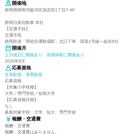
開催地
静岡県静岡市駿河区国吉田1丁目7-48
静岡日産自動車 本社
【交通手段】
交通手段
静岡鉄道「県総合運動場駅」北口下車、国道1号線へ徒歩8分
開催月
土日祝日に開催あり、長期休暇に開催あり
2026年8月
応募資格
文系歓迎、理系歓迎
応募資格
【対象の学校種】
大学／専門学校／短期大学
【応募資格詳細】
なし
募集対象学校：大学、短大、専門学校
報酬・交通費
報酬・交通費
報酬・交通費はありません。