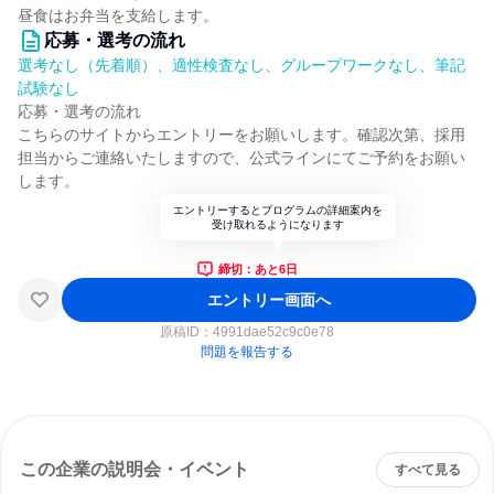
昼食はお弁当を支給します。
応募・選考の流れ
選考なし（先着順）、適性検査なし、グループワークなし、筆記
試験なし
応募・選考の流れ
こちらのサイトからエントリーをお願いします。確認次第、採用
担当からご連絡いたしますので、公式ラインにてご予約をお願い
します。
エントリーするとプログラムの詳細案内を
受け取れるようになります
締切：あと6日
エントリー画面へ
原稿ID：
4991dae52c9c0e78
問題を報告する
この企業の説明会・イベント
すべて見る