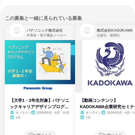
この募集と一緒に見られている募集
パナソニック株式会社
株式会社KADOKAWA
半導体・電子機器メーカー
出版社・新聞社
【大学1・2年生対象】パナソニ
【動画コンテンツ】
ックキャリアデザインプログラ
KADOKAWA企業研究セミナ
ム
オンライン
2026年8月・9月・10月
オンライン
2026年8月・9月・1
月・11月・12月
1日
1日