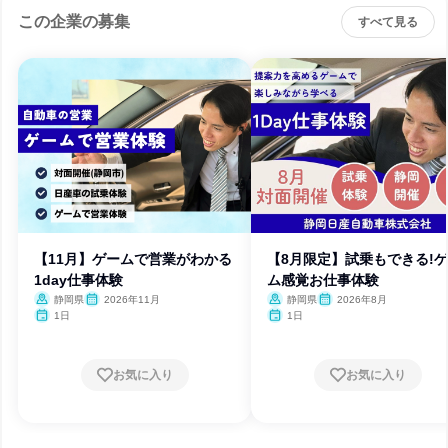
この企業の募集
すべて見る
【11月】ゲームで営業がわかる
【8月限定】試乗もできる!
1day仕事体験
ム感覚お仕事体験
静岡県
2026年11月
静岡県
2026年8月
1日
1日
お気に入り
お気に入り