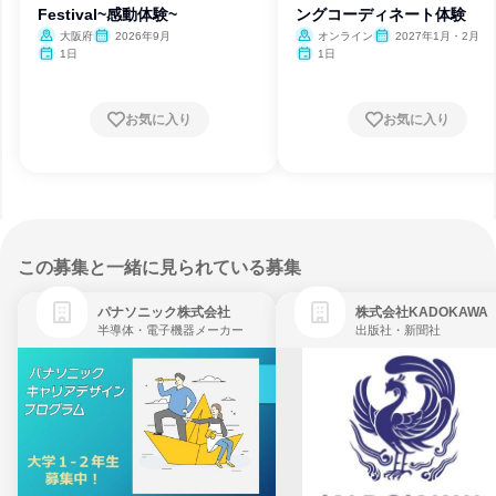
Festival~感動体験~
ングコーディネート体験
大阪府
2026年9月
オンライン
2027年1月・2月
1日
1日
お気に入り
お気に入り
この募集と一緒に見られている募集
パナソニック株式会社
株式会社KADOKAWA
半導体・電子機器メーカー
出版社・新聞社