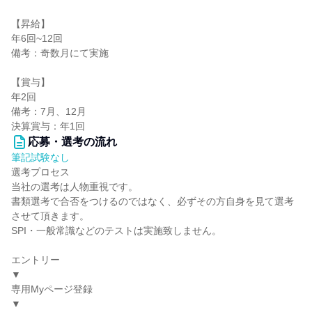
【昇給】
年6回~12回
備考：奇数月にて実施
【賞与】
年2回
備考：7月、12月
決算賞与：年1回
応募・選考の流れ
筆記試験なし
選考プロセス
当社の選考は人物重視です。
書類選考で合否をつけるのではなく、必ずその方自身を見て選考
させて頂きます。
SPI・一般常識などのテストは実施致しません。
エントリー
▼
専用Myページ登録
▼