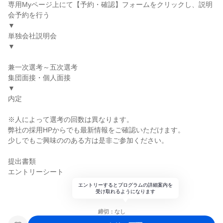
専用Myページ上にて【予約・確認】フォームをクリックし、説明
会予約を行う
▼
単独会社説明会
▼
兼一次選考～五次選考
集団面接・個人面接
▼
内定
※人によって選考の回数は異なります。
弊社の採用HPからでも最新情報をご確認いただけます。
少しでもご興味ののある方は是非ご参加ください。
提出書類
エントリーシート
エントリーするとプログラムの詳細案内を
受け取れるようになります
締切：なし