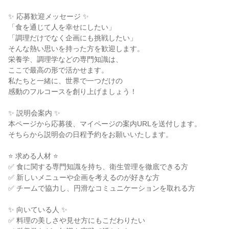
✨ 応募歓迎メッセージ ✨
「食を通じて人を幸せにしたい」
「調理だけでなく企画にも挑戦したい」
そんな熱い思いを持った方を歓迎します。
栄養学、調理学などの専門知識は、
ここで最高の形で活かせます。
私たちと一緒に、世界で一つだけの
感動のフルコースを創り上げましょう！
✨ 説明会案内 ✨
本ページから応募後、マイページの案内URLを送付します。
そちらから説明会の日程予約をお願いいたします。
⭐ 求める人材 ⭐
✅ 食に関する専門知識を持ち、衛生管理を徹底できる方
✅ 新しいメニューや企画を考えるのが好きな方
✅ チームで協力し、円滑なコミュニケーションを取れる方
✨ 向いている人 ✨
✅ 料理の美しさや見せ方にもこだわりたい