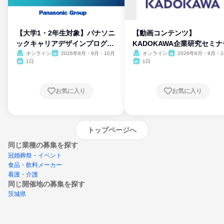
【大学1・2年生対象】パナソニ
【動画コンテンツ】
ックキャリアデザインプログラ
KADOKAWA企業研究セミナ
ム
オンライン
2026年8月・9月・10月
オンライン
2026年8月・9月・1
月・11月・12月
1日
1日
お気に入り
お気に入り
トップページへ
同じ業種の募集を探す
冠婚葬祭・イベント
食品・飲料メーカー
看護・介護
同じ開催地の募集を探す
茨城県