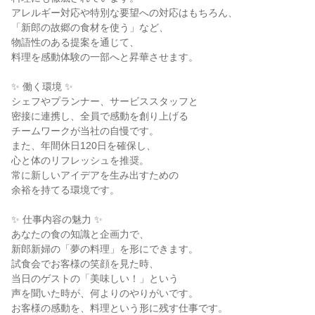
アレルギー対応や特別な要望への対応はもちろん、
「新郎の故郷の食材を使う」など、
物語性のある提案を通じて、
料理を感動体験の一部へと昇華させます。
✨ 働く環境 ✨
シェフやプランナー、サービススタッフと
密接に連携し、全員で感動を創り上げる
チームワークが当社の自慢です。
また、年間休日120日を確保し、
心と体のリフレッシュを推奨。
常に新しいアイデアを生み出すための
余裕を持てる環境です。
✨ 仕事内容の魅力 ✨
あなたの食の知識と企画力で、
新郎新婦の「夢の料理」を形にできます。
試食会でお客様の笑顔を見た時、
当日のゲストの「美味しい！」という
声を聞いた時が、何よりのやりがいです。
お客様の感動を、料理という形に残す仕事です。