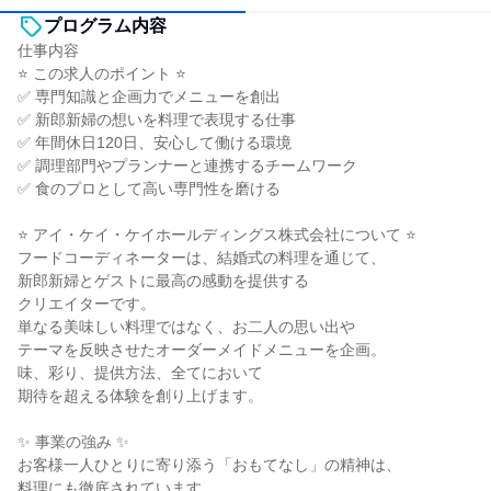
プログラム内容
仕事内容
⭐ この求人のポイント ⭐
✅ 専門知識と企画力でメニューを創出
✅ 新郎新婦の想いを料理で表現する仕事
✅ 年間休日120日、安心して働ける環境
✅ 調理部門やプランナーと連携するチームワーク
✅ 食のプロとして高い専門性を磨ける
⭐ アイ・ケイ・ケイホールディングス株式会社について ⭐
フードコーディネーターは、結婚式の料理を通じて、
新郎新婦とゲストに最高の感動を提供する
クリエイターです。
単なる美味しい料理ではなく、お二人の思い出や
テーマを反映させたオーダーメイドメニューを企画。
味、彩り、提供方法、全てにおいて
期待を超える体験を創り上げます。
✨ 事業の強み ✨
お客様一人ひとりに寄り添う「おもてなし」の精神は、
料理にも徹底されています。