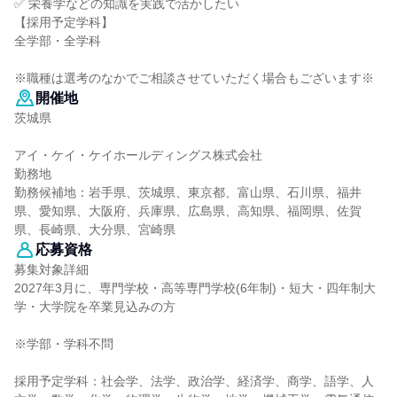
✅ 栄養学などの知識を実践で活かしたい
【採用予定学科】
全学部・全学科
※職種は選考のなかでご相談させていただく場合もございます※
開催地
茨城県
アイ・ケイ・ケイホールディングス株式会社
勤務地
勤務候補地：岩手県、茨城県、東京都、富山県、石川県、福井
県、愛知県、大阪府、兵庫県、広島県、高知県、福岡県、佐賀
県、長崎県、大分県、宮崎県
応募資格
募集対象詳細
2027年3月に、専門学校・高等専門学校(6年制)・短大・四年制大
学・大学院を卒業見込みの方
※学部・学科不問
採用予定学科：社会学、法学、政治学、経済学、商学、語学、人