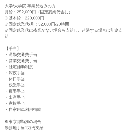
大学/大学院 卒業見込みの方
月給：252,000円（固定残業代含む）
※基本給：220,000円
※固定残業代/月：32,000円/20時間
※固定残業代は残業がない場合も支給し、超過する場合は別途支
給
【手当】
・通勤交通費手当
・営業交通費手当
・社宅補助制度
・深夜手当
・休日手当
・残業手当
・慶弔手当
・出産手当
・家族手当
・自家用車利用補助
※東京都勤務の場合
勤務地手当1万円支給