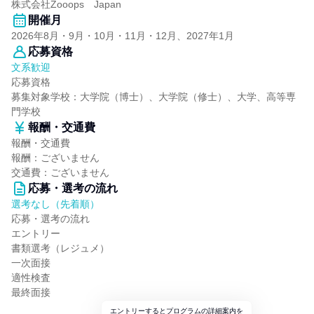
株式会社Zooops Japan
開催月
2026年8月・9月・10月・11月・12月、2027年1月
応募資格
文系歓迎
応募資格
募集対象学校：大学院（博士）、大学院（修士）、大学、高等専
門学校
報酬・交通費
報酬・交通費
報酬：ございません
交通費：ございません
応募・選考の流れ
選考なし（先着順）
応募・選考の流れ
エントリー
書類選考（レジュメ）
一次面接
適性検査
最終面接
エントリーするとプログラムの詳細案内を