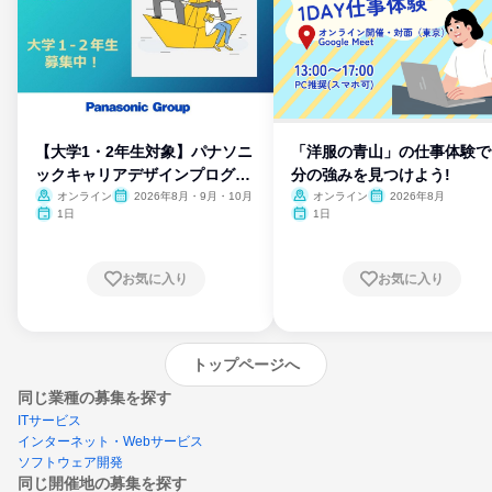
【大学1・2年生対象】パナソニ
「洋服の青山」の仕事体験で
ックキャリアデザインプログラ
分の強みを見つけよう!
ム
オンライン
2026年8月・9月・10月
オンライン
2026年8月
1日
1日
お気に入り
お気に入り
トップページへ
同じ業種の募集を探す
ITサービス
インターネット・Webサービス
ソフトウェア開発
同じ開催地の募集を探す