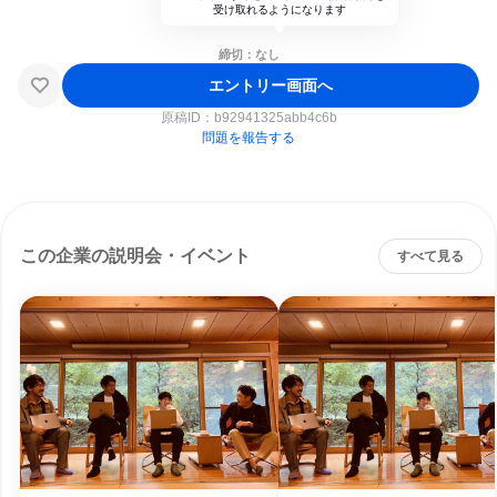
受け取れるようになります
締切：なし
エントリー画面へ
原稿ID：
b92941325abb4c6b
問題を報告する
この企業の説明会・イベント
すべて見る