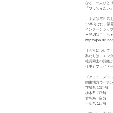
など、一人ひと
「やってみたい
※まずは雰囲気
27卒向けに、業
インターンシッ
▼詳細はこちら
https://job.rik
【会社について
私たちは、エン
社員同士の距離
仕事もプライベ
《アミューズメ
関東地方でパチン
茨城県 12店舗
栃木県 7店舗
群馬県 4店舗
千葉県 1店舗