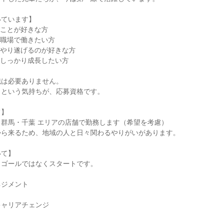
いています】
ることが好きな方
の職場で働きたい方
をやり遂げるのが好きな方
、しっかり成長したい方
識は必要ありません。
」という気持ちが、応募資格です。
て】
群馬・千葉 エリアの店舗で勤務します（希望を考慮）
から来るため、地域の人と日々関わるやりがいがあります。
いて】
、ゴールではなくスタートです。
ネジメント
当
キャリアチェンジ