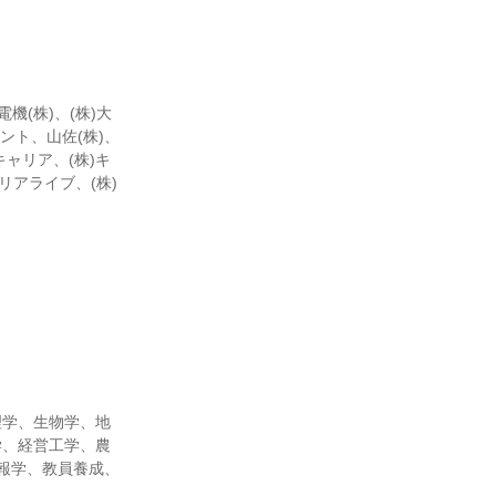
機(株)、(株)大
ント、山佐(株)、
キャリア、(株)キ
)リアライブ、(株)
理学、生物学、地
学、経営工学、農
報学、教員養成、