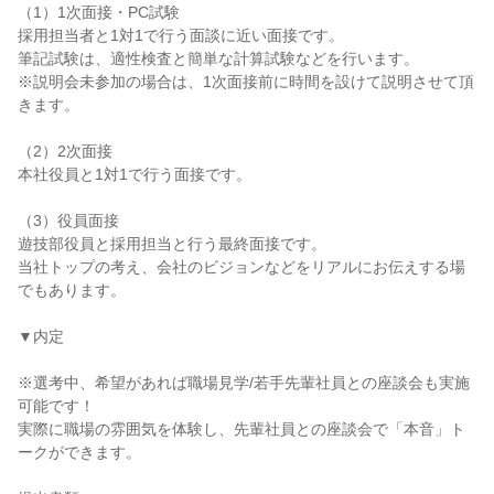
（1）1次面接・PC試験
採用担当者と1対1で行う面談に近い面接です。
筆記試験は、適性検査と簡単な計算試験などを行います。
※説明会未参加の場合は、1次面接前に時間を設けて説明させて頂
きます。
（2）2次面接
本社役員と1対1で行う面接です。
（3）役員面接
遊技部役員と採用担当と行う最終面接です。
当社トップの考え、会社のビジョンなどをリアルにお伝えする場
でもあります。
▼内定
※選考中、希望があれば職場見学/若手先輩社員との座談会も実施
可能です！
実際に職場の雰囲気を体験し、先輩社員との座談会で「本音」ト
ークができます。