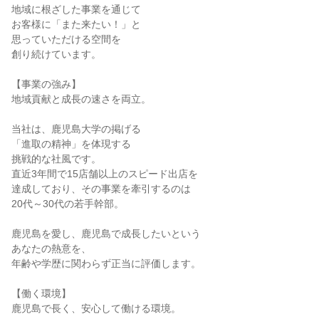
地域に根ざした事業を通じて
お客様に「また来たい！」と
思っていただける空間を
創り続けています。
【事業の強み】
地域貢献と成長の速さを両立。
当社は、鹿児島大学の掲げる
「進取の精神」を体現する
挑戦的な社風です。
直近3年間で15店舗以上のスピード出店を
達成しており、その事業を牽引するのは
20代～30代の若手幹部。
鹿児島を愛し、鹿児島で成長したいという
あなたの熱意を、
年齢や学歴に関わらず正当に評価します。
【働く環境】
鹿児島で長く、安心して働ける環境。