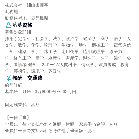
株式会社 細山田商事
勤務地
勤務候補地：鹿児島県
応募資格
募集対象詳細
採用予定学科：社会学、法学、政治学、経済学、商学、語学、人
文学、数学、化学、物理学、生物学、地学、機械工学、電気通信
工学、建築工学、土木工学、応用化学、応用物理学、原子力工
学、経営工学、農学、水産学、畜産学、獣医学、医学、歯学、薬
学、看護/保健学、スポーツ/人間科学、情報学、教員養成、教育
学、芸術学、環境学、家政学
報酬・交通費
給与詳細
基本給：月給 23万9000円 〜 32万円
固定残業代：あり
【一律手当】
全員に一律で支払われる通勤・皆勤・家族手当金額：あり
全員に一律で支払われるその他手当金額：あり