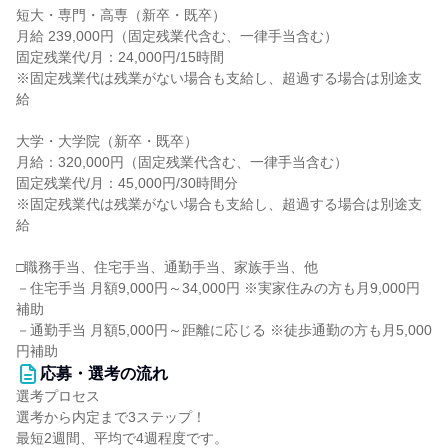
短大・専門・高専（新卒・既卒）
月給 239,000円（固定残業代含む、一律手当含む）
固定残業代/月：24,000円/15時間
※固定残業代は残業がない場合も支給し、超過する場合は別途支
給
大学・大学院（新卒・既卒）
月給：320,000円（固定残業代含む、一律手当含む）
固定残業代/月：45,000円/30時間分
※固定残業代は残業がない場合も支給し、超過する場合は別途支
給
□職務手当、住宅手当、通勤手当、家族手当、他
－住宅手当 月額9,000円～34,000円 ※実家住みの方も月9,000円
補助
－通勤手当 月額5,000円～距離に応じる ※徒歩通勤の方も月5,000
円補助
応募・選考の流れ
選考プロセス
選考から内定まで3ステップ！
最短2週間、平均で4週程度です。