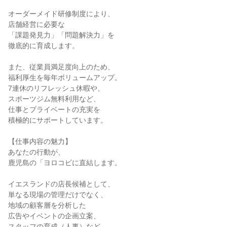
オーダーメイド研修制度により、
店舗経営に必要な
「課題発見力」「問題解決力」を
徹底的に育成します。
また、従業員満足度向上のため、
福利厚生を毎年ボリュームアップ。
7連休のリフレッシュ休暇や、
スポーツジム無料利用など、
仕事とプライベートの充実を
積極的にサポートしています。
【仕事内容の魅力】
あなたの行動が、
鹿児島の「ヨロコビに直結します。
イエスランドの店長候補として、
単なる現場の管理だけでなく、
地域の顧客層を分析した
広告やイベントの企画立案、
スタッフの育成（人事）など、