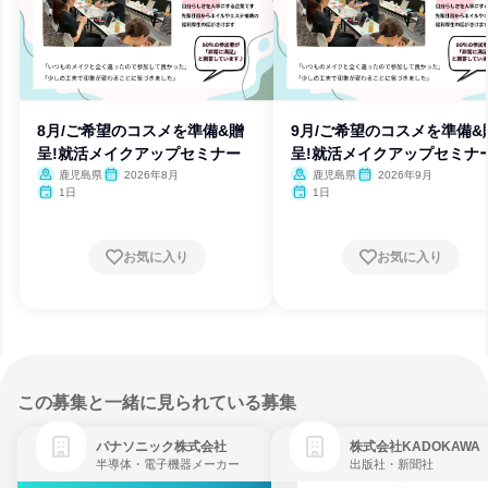
8月/ご希望のコスメを準備&贈
9月/ご希望のコスメを準備&
呈!就活メイクアップセミナー
呈!就活メイクアップセミナ
鹿児島県
2026年8月
鹿児島県
2026年9月
1日
1日
お気に入り
お気に入り
この募集と一緒に見られている募集
パナソニック株式会社
株式会社KADOKAWA
半導体・電子機器メーカー
出版社・新聞社