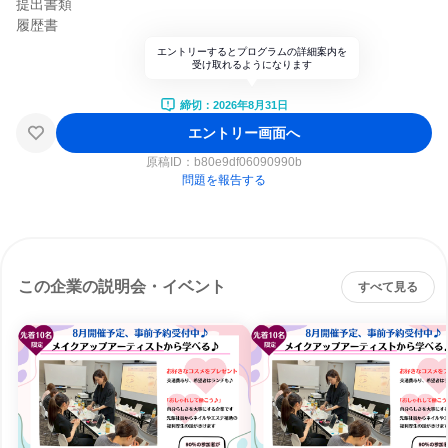
提出書類
履歴書
エントリーするとプログラムの詳細案内を
受け取れるようになります
締切：2026年8月31日
エントリー画面へ
原稿ID：
b80e9df06090990b
問題を報告する
この企業の説明会・イベント
すべて見る