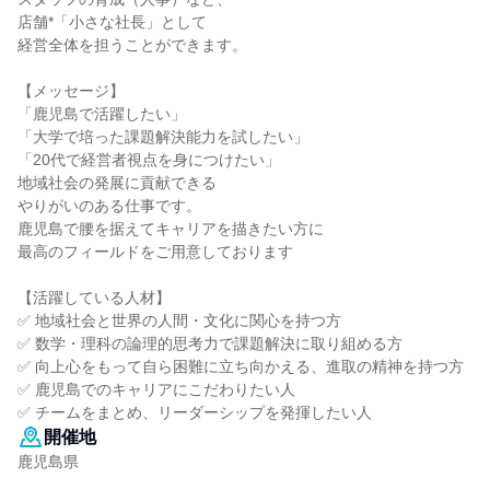
店舗*「小さな社長」として
経営全体を担うことができます。
【メッセージ】
「鹿児島で活躍したい」
「大学で培った課題解決能力を試したい」
「20代で経営者視点を身につけたい」
地域社会の発展に貢献できる
やりがいのある仕事です。
鹿児島で腰を据えてキャリアを描きたい方に
最高のフィールドをご用意しております
【活躍している人材】
✅ 地域社会と世界の人間・文化に関心を持つ方
✅ 数学・理科の論理的思考力で課題解決に取り組める方
✅ 向上心をもって自ら困難に立ち向かえる、進取の精神を持つ方
✅ 鹿児島でのキャリアにこだわりたい人
✅ チームをまとめ、リーダーシップを発揮したい人
開催地
鹿児島県