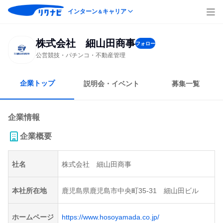
インターン
キャリア
＆
株式会社 細山田商事
フォロー
公営競技・パチンコ・不動産管理
企業トップ
説明会・イベント
募集一覧
企業情報
企業概要
社名
株式会社 細山田商事
本社所在地
鹿児島県鹿児島市中央町35-31 細山田ビル
ホームページ
https://www.hosoyamada.co.jp/