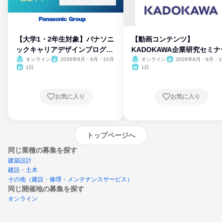
【大学1・2年生対象】パナソニ
【動画コンテンツ】
ックキャリアデザインプログラ
KADOKAWA企業研究セミナ
ム
オンライン
2026年8月・9月・10月
オンライン
2026年8月・9月・1
月・11月・12月
1日
1日
お気に入り
お気に入り
トップページへ
同じ業種の募集を探す
建築設計
建設・土木
その他（建設・修理・メンテナンスサービス）
同じ開催地の募集を探す
オンライン