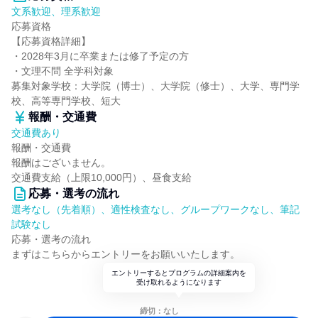
文系歓迎、理系歓迎
応募資格
【応募資格詳細】
・2028年3月に卒業または修了予定の方
・文理不問 全学科対象
募集対象学校：大学院（博士）、大学院（修士）、大学、専門学
校、高等専門学校、短大
報酬・交通費
交通費あり
報酬・交通費
報酬はございません。
交通費支給（上限10,000円）、昼食支給
応募・選考の流れ
選考なし（先着順）、適性検査なし、グループワークなし、筆記
試験なし
応募・選考の流れ
まずはこちらからエントリーをお願いいたします。
エントリーするとプログラムの詳細案内を
受け取れるようになります
締切：なし