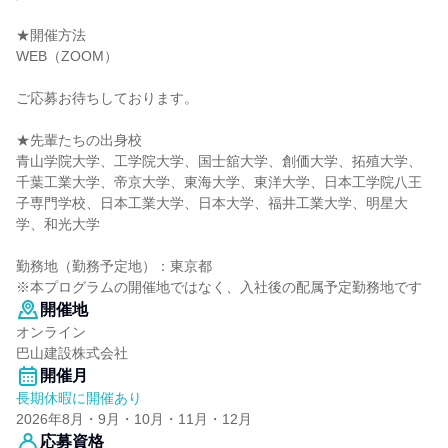
★開催方法
WEB（ZOOM）
ご応募お待ちしております。
★先輩たちの出身校
青山学院大学、工学院大学、国士舘大学、創価大学、拓殖大学、
千葉工業大学、帝京大学、東海大学、東洋大学、日本工学院八王
子専門学校、日本工業大学、日本大学、福井工業大学、明星大
学、和光大学
勤務地（勤務予定地）：東京都
※本プログラムの開催地ではなく、入社後の配属予定勤務地です
開催地
オンライン
巴山建設株式会社
開催月
長期休暇に開催あり
2026年8月・9月・10月・11月・12月
応募資格