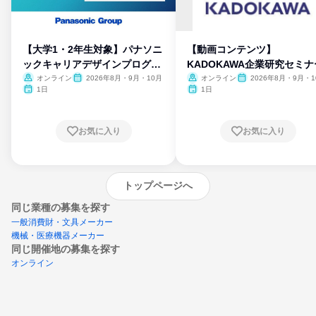
【大学1・2年生対象】パナソニ
【動画コンテンツ】
ックキャリアデザインプログラ
KADOKAWA企業研究セミナ
ム
オンライン
2026年8月・9月・10月
オンライン
2026年8月・9月・1
月・11月・12月
1日
1日
お気に入り
お気に入り
トップページへ
同じ業種の募集を探す
一般消費財・文具メーカー
機械・医療機器メーカー
同じ開催地の募集を探す
オンライン