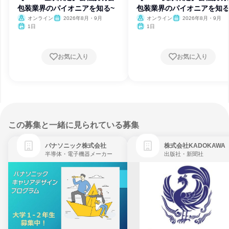
包装業界のパイオニアを知る~
包装業界のパイオニアを知る
オンライン
2026年8月・9月
オンライン
2026年8月・9月
1日
1日
お気に入り
お気に入り
この募集と一緒に見られている募集
パナソニック株式会社
株式会社KADOKAWA
半導体・電子機器メーカー
出版社・新聞社