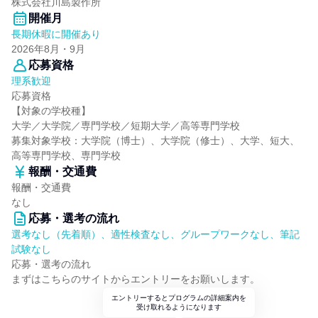
株式会社川島製作所
開催月
長期休暇に開催あり
2026年8月・9月
応募資格
理系歓迎
応募資格
【対象の学校種】
大学／大学院／専門学校／短期大学／高等専門学校
募集対象学校：大学院（博士）、大学院（修士）、大学、短大、
高等専門学校、専門学校
報酬・交通費
報酬・交通費
なし
応募・選考の流れ
選考なし（先着順）、適性検査なし、グループワークなし、筆記
試験なし
応募・選考の流れ
まずはこちらのサイトからエントリーをお願いします。
エントリーするとプログラムの詳細案内を
受け取れるようになります