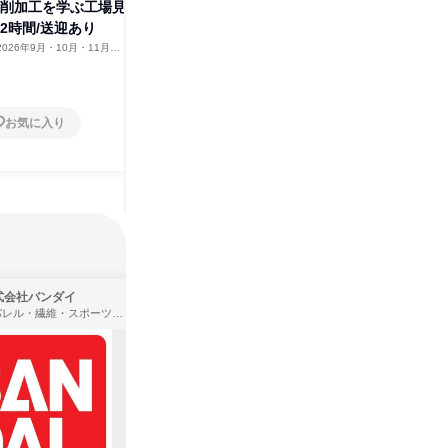
すべて見る
切削加工を学ぶ工場見
2時間/送迎あり
2026年9月・10月・11月・1
お気に入り
式会社バンダイ
株式会社住まいず
アパレル・繊維・スポーツメーカー、製造・メーカー、ゲーム制作・販売
製造・メーカー、建築設計