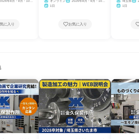
2026年8月・9月・10
オンライン
2026年8月・9月・10
埼玉県
11月・12月
月・11月・12月、2027年1
2月
1日
1日
月
気に入り
お気に入り
集