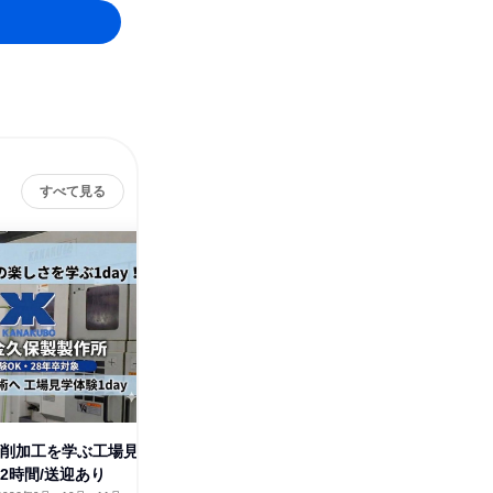
すべて見る
株式会社金久保製作所
その他の募集
すべて見る
切削加工を学ぶ工場見
2時間/送迎あり