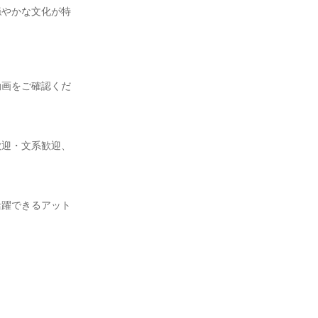
穏やかな文化が特
動画をご確認くだ
歓迎・文系歓迎、
活躍できるアット