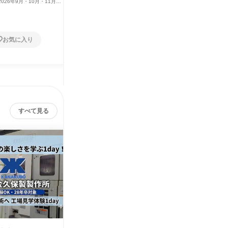
2026年9月・10月・11月・1
お気に入り
すべて見る
株式会社金久保製作所
その他の募集