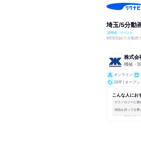
埼玉/5分
説明会・イベント
WEB完結/５分動画
株式会
機械・
オンライン
28卒 | オ
こんな人にお
テクノロジーに携
情熱を持って仕事
一つの専門分野を