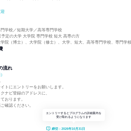
歓迎
】
専門学校／短期大学／高等専門学校
卒業予定の大学 大学院 専門学校 短大 高専の方
大学院（博士）、大学院（修士）、大学、短大、高等専門学校、専門学
費
の流れ
順）
れ
サイトにエントリーをお願いします。
リクナビ登録のアドレスに、
しております。
画ご確認ください。
エントリーするとプログラムの詳細案内を
受け取れるようになります
締切：2026年10月31日