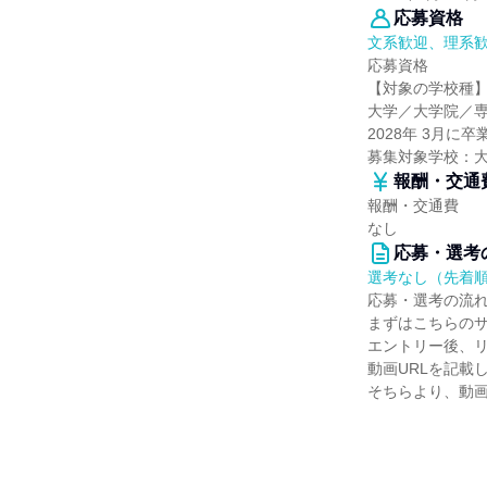
応募資格
文系歓迎、理系
応募資格
【対象の学校種
大学／大学院／
2028年 3月に
募集対象学校：
報酬・交通
報酬・交通費
なし
応募・選考
選考なし（先着
応募・選考の流
まずはこちらの
エントリー後、
動画URLを記載
そちらより、動