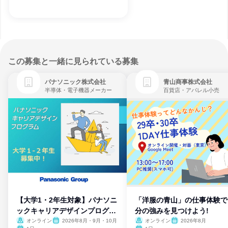
この募集と一緒に見られている募集
パナソニック株式会社
青山商事株式会社
半導体・電子機器メーカー
百貨店・アパレル小売
【大学1・2年生対象】パナソニ
「洋服の青山」の仕事体験で
ックキャリアデザインプログラ
分の強みを見つけよう!
ム
オンライン
2026年8月・9月・10月
オンライン
2026年8月