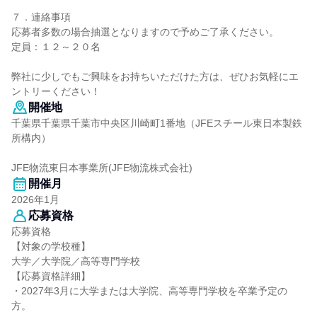
７．連絡事項
応募者多数の場合抽選となりますので予めご了承ください。
定員：１２～２０名
弊社に少しでもご興味をお持ちいただけた方は、ぜひお気軽にエ
ントリーください！
開催地
千葉県千葉県千葉市中央区川崎町1番地（JFEスチール東日本製鉄
所構内）
JFE物流東日本事業所(JFE物流株式会社)
開催月
2026年1月
応募資格
応募資格
【対象の学校種】
大学／大学院／高等専門学校
【応募資格詳細】
・2027年3月に大学または大学院、高等専門学校を卒業予定の
方。