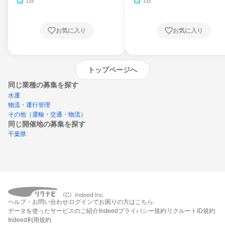
1日
1日
お気に入り
お気に入り
トップページへ
同じ業種の募集を探す
水運
物流・運行管理
その他（運輸・交通・物流）
同じ開催地の募集を探す
千葉県
エントリーするとプログラムの詳細案内を
受け取れるようになります
ヘルプ・お問い合わせ
ログインでお困りの方はこちら
締切：なし
データを使ったサービスのご紹介
Indeedプライバシー規約
リクルートID規約
エントリー画面へ
Indeed利用規約