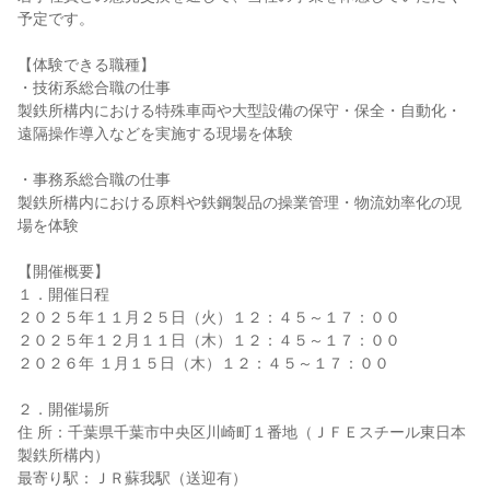
予定です。
【体験できる職種】
・技術系総合職の仕事
製鉄所構内における特殊車両や大型設備の保守・保全・自動化・
遠隔操作導入などを実施する現場を体験
・事務系総合職の仕事
製鉄所構内における原料や鉄鋼製品の操業管理・物流効率化の現
場を体験
【開催概要】
１．開催日程
２０２５年１１月２５日（火）１２：４５～１７：００
２０２５年１２月１１日（木）１２：４５～１７：００
２０２６年 １月１５日（木）１２：４５～１７：００
２．開催場所
住 所：千葉県千葉市中央区川崎町１番地（ＪＦＥスチール東日本
製鉄所構内）
最寄り駅：ＪＲ蘇我駅（送迎有）