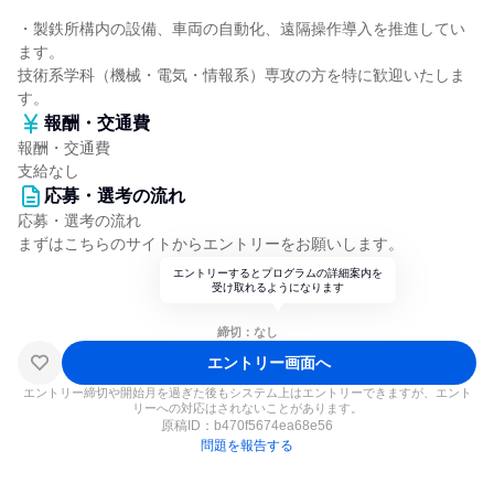
・製鉄所構内の設備、車両の自動化、遠隔操作導入を推進してい
ます。
技術系学科（機械・電気・情報系）専攻の方を特に歓迎いたしま
す。
報酬・交通費
報酬・交通費
支給なし
応募・選考の流れ
応募・選考の流れ
まずはこちらのサイトからエントリーをお願いします。
エントリーするとプログラムの詳細案内を
受け取れるようになります
締切：なし
エントリー画面へ
エントリー締切や開始月を過ぎた後もシステム上はエントリーできますが、エント
リーへの対応はされないことがあります。
原稿ID：
b470f5674ea68e56
問題を報告する