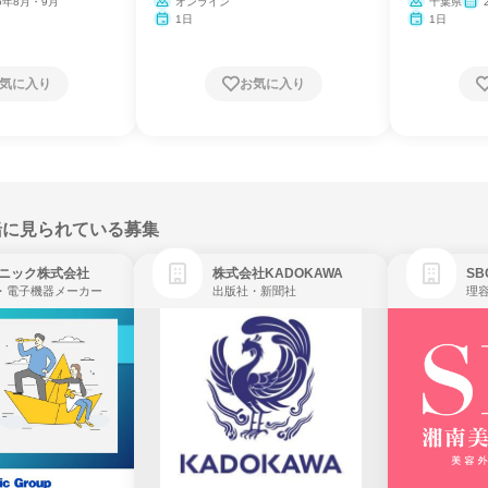
26年8月・9月
オンライン
千葉県
1日
1日
気に入り
お気に入り
緒に見られている募集
ニック株式会社
株式会社KADOKAWA
・電子機器メーカー
出版社・新聞社