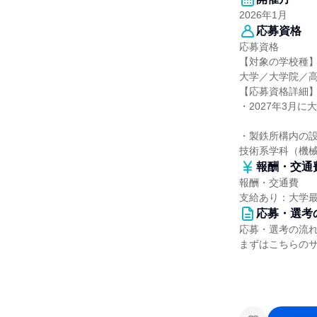
2026年1月
応募資格
応募資格
【対象の学校種
大学／大学院／
【応募資格詳細
・2027年3月
・製鉄所構内の
技術系学科（機
報酬・交通
報酬・交通費
支給あり：大学
応募・選考
応募・選考の流
まずはこちらの