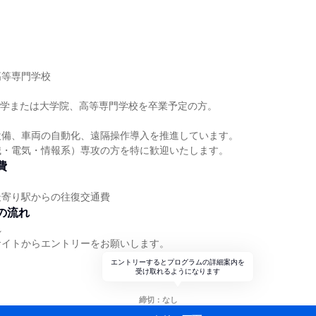
】
高等専門学校
】
に大学または大学院、高等専門学校を卒業予定の方。
設備、車両の自動化、遠隔操作導入を推進しています。
械・電気・情報系）専攻の方を特に歓迎いたします。
費
最寄り駅からの往復交通費
の流れ
れ
サイトからエントリーをお願いします。
エントリーするとプログラムの詳細案内を
受け取れるようになります
締切：なし