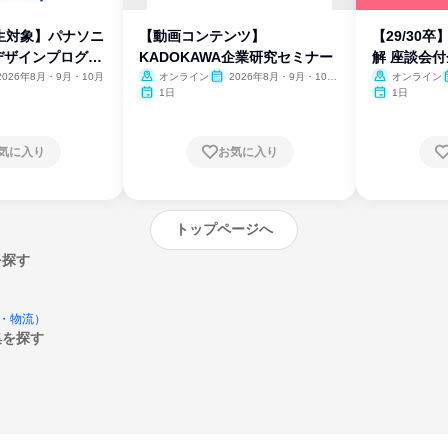
生対象】パナソニ
【動画コンテンツ】
【29/30
デザインプログラ
KADOKAWA企業研究セミナー
解 座談会
2026年8月・9月・10月
オンライン
2026年8月・9月・10
オンライン
月・11月・12月
1日
1日
気に入り
お気に入り
トップページへ
を探す
・物流）
集を探す