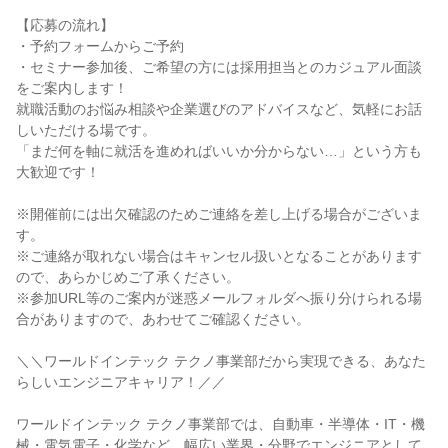
【応募の流れ】
・予約フォームからご予約
・セミナー参加後、ご希望の方には採用担当とのカジュアル面談
をご案内します！
就職活動のお悩み相談や企業選びのアドバイスなど、気軽にお話
しいただける場です。
「まだ何を軸に就活を進めればいいか分からない…」という方も
大歓迎です！
※開催前には出欠確認のためご連絡を差し上げる場合がございま
す。
※ご連絡が取れない場合はキャンセル扱いとなることがあります
ので、あらかじめご了承ください。
※参加URL等のご案内が迷惑メールフォルダへ振り分けられる場
合がありますので、あわせてご確認ください。
＼＼ワールドインテック テクノ事業部だから実現できる、あなた
らしいエンジニアキャリア！／／
ワールドインテック テクノ事業部では、自動車・半導体・IT・機
械・電気電子・化学など、幅広い業界・分野でエンジニアとして