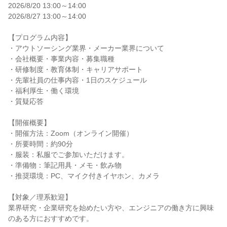
2026/8/20 13:00～14:00
2026/8/27 13:00～14:00
【プログラム内容】
・アウトソーシング業界・メーカー業界について
・会社概要・事業内容・募集職種
・研修制度・教育体制・キャリアサポート
・先輩社員の仕事内容・1日のスケジュール
・福利厚生・働く環境
・質疑応答
【開催概要】
・開催方法：Zoom（オンライン開催）
・所要時間：約90分
・服装：私服でご参加いただけます。
・準備物：筆記用具・メモ・飲み物
・推奨環境：PC、マイク付きイヤホン、カメラ
【対象／理系歓迎】
業界研究・企業研究を始めたい方や、エンジニアの働き方に興味
のある方におすすめです。