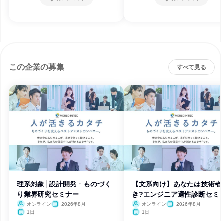
この企業の募集
すべて見る
理系対象│設計開発・ものづく
【文系向け】あなたは技術
り業界研究セミナー
き?エンジニア適性診断セミ
ー
オンライン
2026年8月
オンライン
2026年8月
1日
1日