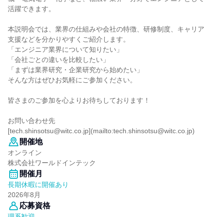
活躍できます。
本説明会では、業界の仕組みや会社の特徴、研修制度、キャリア
支援などを分かりやすくご紹介します。
「エンジニア業界について知りたい」
「会社ごとの違いを比較したい」
「まずは業界研究・企業研究から始めたい」
そんな方はぜひお気軽にご参加ください。
皆さまのご参加を心よりお待ちしております！
お問い合わせ先
[tech.shinsotsu@witc.co.jp](mailto:tech.shinsotsu@witc.co.jp)
開催地
オンライン
株式会社ワールドインテック
開催月
長期休暇に開催あり
2026年8月
応募資格
理系歓迎