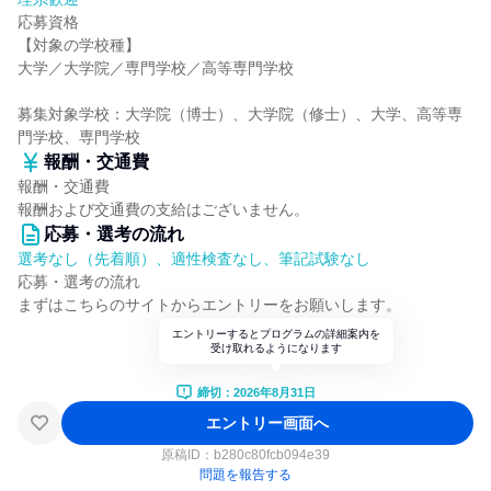
応募資格
【対象の学校種】
大学／大学院／専門学校／高等専門学校
募集対象学校：大学院（博士）、大学院（修士）、大学、高等専
門学校、専門学校
報酬・交通費
報酬・交通費
報酬および交通費の支給はございません。
応募・選考の流れ
選考なし（先着順）、適性検査なし、筆記試験なし
応募・選考の流れ
まずはこちらのサイトからエントリーをお願いします。
エントリーするとプログラムの詳細案内を
受け取れるようになります
締切：2026年8月31日
エントリー画面へ
原稿ID：
b280c80fcb094e39
問題を報告する