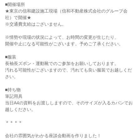
■開催場所
★東京の信和建設施工現場（信和不動産株式会社のグループ会
社）で開催★
※交通費支給はございません。
※情勢や現場の状況によって、お時間の変更が生じたり、
開催中止になる可能性がございます。予めご了承ください。
■服装
長袖長ズボン・運動靴でのご参加をお願いしております。
汚れる可能性がございますので、汚れても良い服装でお越しくだ
さい。
■持ち物
筆記用具
当日A4の資料をお渡ししますので、そのサイズが入るカバンでお
越しください。
＊＊＊＊
会社の雰囲気がわかる座談会動画を作りました！