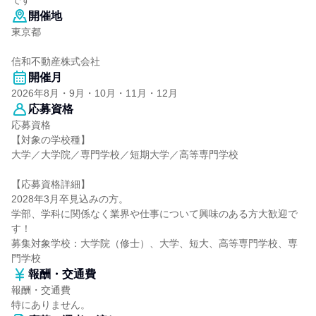
です
開催地
東京都
信和不動産株式会社
開催月
2026年8月・9月・10月・11月・12月
応募資格
応募資格
【対象の学校種】
大学／大学院／専門学校／短期大学／高等専門学校
【応募資格詳細】
2028年3月卒見込みの方。
学部、学科に関係なく業界や仕事について興味のある方大歓迎で
す！
募集対象学校：大学院（修士）、大学、短大、高等専門学校、専
門学校
報酬・交通費
報酬・交通費
特にありません。