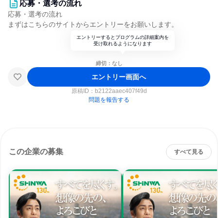
応募・選考の流れ
応募・選考の流れ
まずはこちらのサイトからエントリーをお願いします。
エントリーするとプログラムの詳細案内を
受け取れるようになります
締切：なし
エントリー画面へ
原稿ID：
b2122aaec407f49d
問題を報告する
この企業の募集
すべて見る