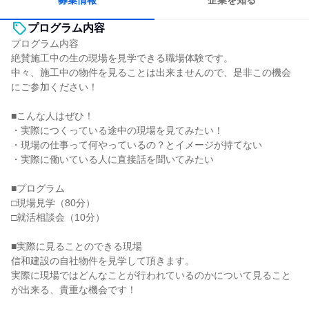
募集情報
企業を知る
プログラム内容
プログラム内容
絶賛施工中の生の現場を見学できる職場体験です。
中々、施工中の物件を見ることは出来ませんので、是非この機会
にご参加ください！
■こんな人はぜひ！
・実際につくっている途中の現場を見てみたい！
・現場の仕事って何やっているの？とイメージが持てない
・実際に働いている人に直接話を聞いてみたい
■プログラム
□現場見学（80分）
□就活相談会（10分）
■実際に見ることのできる現場
信和建設の自社物件を見学して頂きます。
実際に現場ではどんなことが行われているのかについて見ること
が出来る、貴重な機会です！