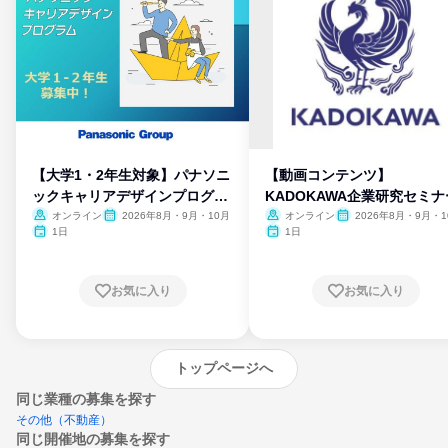
【大学1・2年生対象】パナソニ
【動画コンテンツ】
ックキャリアデザインプログラ
KADOKAWA企業研究セミナ
ム
オンライン
2026年8月・9月・10月
オンライン
2026年8月・9月・1
月・11月・12月
1日
1日
お気に入り
お気に入り
トップページへ
同じ業種の募集を探す
その他（不動産）
同じ開催地の募集を探す