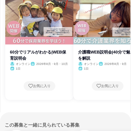
60分でリアルがわかる|WEB保
介護職WEB説明会|40分で魅
育説明会
を解説
オンライン
2026年8月・9月・10月
オンライン
2026年8月・9月
1日
1日
お気に入り
お気に入り
この募集と一緒に見られている募集