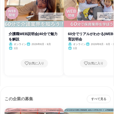
介護職WEB説明会|40分で魅力
60分でリアルがわかる|WEB
を解説
育説明会
オンライン
2026年8月・9月
オンライン
2026年8月・9月・
1日
1日
お気に入り
お気に入り
この企業の募集
すべて見る