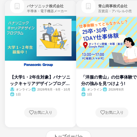
パナソニック株式会社
青山商事株式会社
半導体・電子機器メーカー
百貨店・アパレル小売
【大学1・2年生対象】パナソニ
「洋服の青山」の仕事体験で
ックキャリアデザインプログラ
分の強みを見つけよう!
ム
オンライン
2026年8月・9月・10月
オンライン
2026年8月
1日
1日
お気に入り
お気に入り
トップページへ