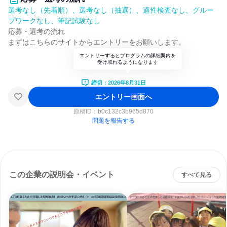
選考なし（先着順）、選考なし（抽選）、適性検査なし、グルー
プワークなし、筆記試験なし
応募・選考の流れ
まずはこちらのサイトからエントリーをお願いします。
エントリーするとプログラムの詳細案内を
受け取れるようになります
締切：2026年8月31日
エントリー画面へ
原稿ID：
b0c132c3b965d870
問題を報告する
この企業の説明会・イベント
すべて見る