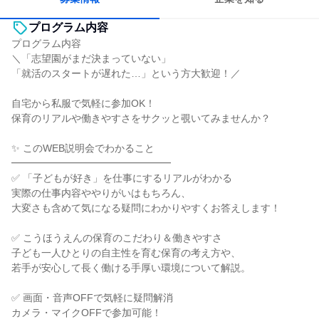
プログラム内容
プログラム内容
＼「志望園がまだ決まっていない」
「就活のスタートが遅れた…」という方大歓迎！／
自宅から私服で気軽に参加OK！
保育のリアルや働きやすさをサクッと覗いてみませんか？
✨️ このWEB説明会でわかること
━━━━━━━━━━━━━━━━
✅️ 「子どもが好き」を仕事にするリアルがわかる
実際の仕事内容ややりがいはもちろん、
大変さも含めて気になる疑問にわかりやすくお答えします！
✅️ こうほうえんの保育のこだわり＆働きやすさ
子ども一人ひとりの自主性を育む保育の考え方や、
若手が安心して長く働ける手厚い環境について解説。
✅️ 画面・音声OFFで気軽に疑問解消
カメラ・マイクOFFで参加可能！