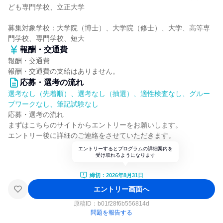
ども専門学校、立正大学
募集対象学校：大学院（博士）、大学院（修士）、大学、高等専
門学校、専門学校、短大
報酬・交通費
報酬・交通費
報酬・交通費の支給はありません。
応募・選考の流れ
選考なし（先着順）、選考なし（抽選）、適性検査なし、グルー
プワークなし、筆記試験なし
応募・選考の流れ
まずはこちらのサイトからエントリーをお願いします。
エントリー後に詳細のご連絡をさせていただきます。
エントリーするとプログラムの詳細案内を
受け取れるようになります
締切：2026年8月31日
エントリー画面へ
原稿ID：
b01f28f6b556814d
問題を報告する