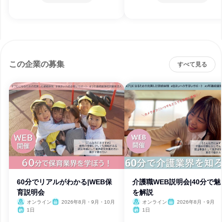
この企業の募集
すべて見る
60分でリアルがわかる|WEB保
介護職WEB説明会|40分で魅
育説明会
を解説
オンライン
2026年8月・9月・10月
オンライン
2026年8月・9月
1日
1日