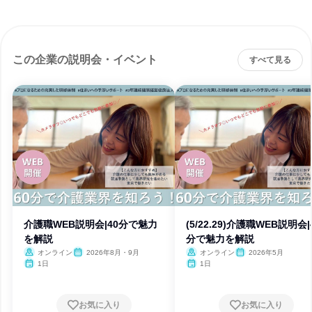
この企業の説明会・イベント
すべて見る
介護職WEB説明会|40分で魅力
(5/22.29)介護職WEB説明会|
を解説
分で魅力を解説
オンライン
2026年8月・9月
オンライン
2026年5月
1日
1日
お気に入り
お気に入り