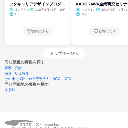
ックキャリアデザインプログラ
KADOKAWA企業研究セミナ
ム
オンライン
2026年8月・9月・10月
オンライン
2026年8月・9月・1
月・11月・12月
1日
1日
お気に入り
お気に入り
トップページへ
同じ業種の募集を探す
看護・介護
保育・幼児教育
その他（福祉・独立行政法人・NGO・NPO）
同じ開催地の募集を探す
東京都
エントリーするとプログラムの詳細案内を