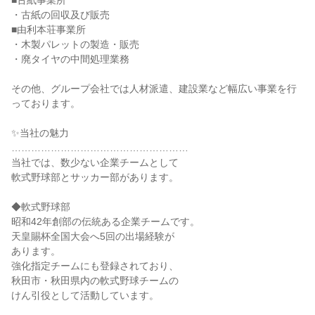
■古紙事業所
・古紙の回収及び販売
■由利本荘事業所
・木製パレットの製造・販売
・廃タイヤの中間処理業務
その他、グループ会社では人材派遣、建設業など幅広い事業を行
っております。
✨当社の魅力
………………………………………………
当社では、数少ない企業チームとして
軟式野球部とサッカー部があります。
◆軟式野球部
昭和42年創部の伝統ある企業チームです。
天皇賜杯全国大会へ5回の出場経験が
あります。
強化指定チームにも登録されており、
秋田市・秋田県内の軟式野球チームの
けん引役として活動しています。