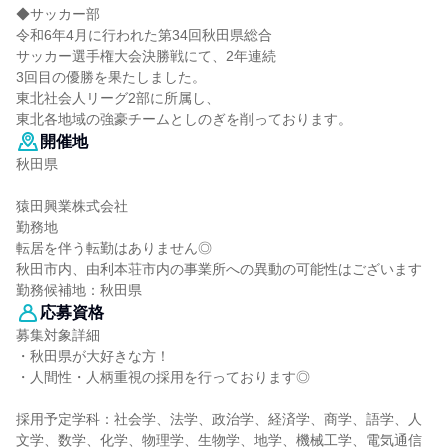
◆サッカー部
令和6年4月に行われた第34回秋田県総合
サッカー選手権大会決勝戦にて、2年連続
3回目の優勝を果たしました。
東北社会人リーグ2部に所属し、
東北各地域の強豪チームとしのぎを削っております。
開催地
秋田県
猿田興業株式会社
勤務地
転居を伴う転勤はありません◎
秋田市内、由利本荘市内の事業所への異動の可能性はございます
勤務候補地：秋田県
応募資格
募集対象詳細
・秋田県が大好きな方！
・人間性・人柄重視の採用を行っております◎
採用予定学科：社会学、法学、政治学、経済学、商学、語学、人
文学、数学、化学、物理学、生物学、地学、機械工学、電気通信