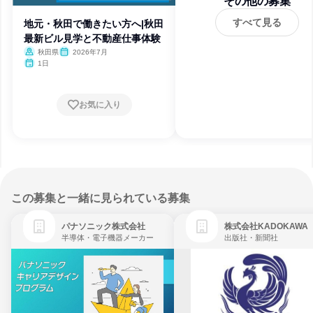
その他の募集
すべて見る
地元・秋田で働きたい方へ|秋田
最新ビル見学と不動産仕事体験
秋田県
2026年7月
1日
お気に入り
この募集と一緒に見られている募集
パナソニック株式会社
株式会社KADOKAWA
半導体・電子機器メーカー
出版社・新聞社