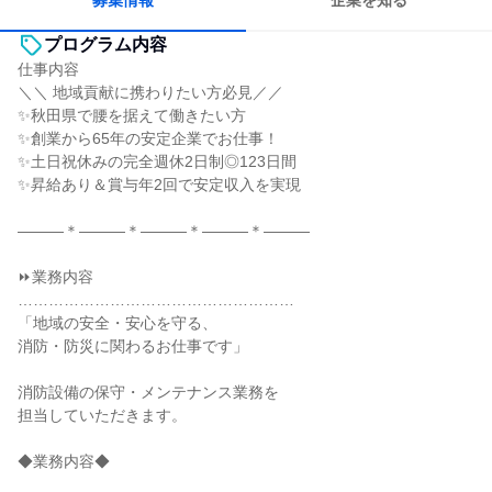
募集情報
企業を知る
プログラム内容
仕事内容
＼＼ 地域貢献に携わりたい方必見／／
✨秋田県で腰を据えて働きたい方
✨創業から65年の安定企業でお仕事！
✨土日祝休みの完全週休2日制◎123日間
✨昇給あり＆賞与年2回で安定収入を実現
―――＊―――＊―――＊―――＊―――
⏩業務内容
………………………………………………
「地域の安全・安心を守る、
消防・防災に関わるお仕事です」
消防設備の保守・メンテナンス業務を
担当していただきます。
◆業務内容◆