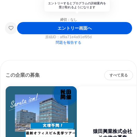
エントリーするとプログラムの詳細案内を
受け取れるようになります
締切：なし
エントリー画面へ
原稿ID：
af9a71e4a91ef95d
問題を報告する
この企業の募集
すべて見る
猿田興業株式会社