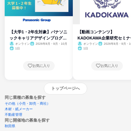
【大学1・2年生対象】パナソニ
【動画コンテンツ】
ックキャリアデザインプログラ
KADOKAWA企業研究セミナ
ム
オンライン
2026年8月・9月・10月
オンライン
2026年8月・9月・1
月・11月・12月
1日
1日
お気に入り
お気に入り
トップページへ
同じ業種の募集を探す
その他（小売・卸売・商社）
木材・紙メーカー
不動産管理
同じ開催地の募集を探す
秋田県