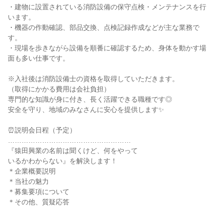
・建物に設置されている消防設備の保守点検・メンテナンスを行
います。
・機器の作動確認、部品交換、点検記録作成などが主な業務で
す。
・現場を歩きながら設備を順番に確認するため、身体を動かす場
面も多い仕事です。
※入社後は消防設備士の資格を取得していただきます。
（取得にかかる費用は会社負担）
専門的な知識が身に付き、長く活躍できる職種です◎
安全を守り、地域のみなさんに安心を提供します✨
⏰説明会日程（予定）
………………………………………………
『猿田興業の名前は聞くけど、何をやって
いるかわからない』を解決します！
＊企業概要説明
＊当社の魅力
＊募集要項について
＊その他、質疑応答