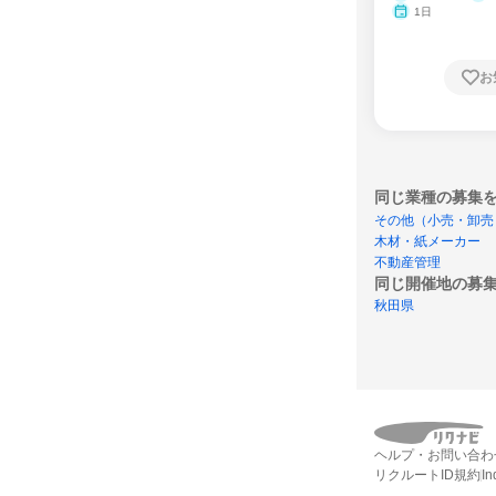
1日
お
同じ業種の募集
その他（小売・卸売
木材・紙メーカー
不動産管理
同じ開催地の募
秋田県
ヘルプ・お問い合わ
リクルートID規約
I