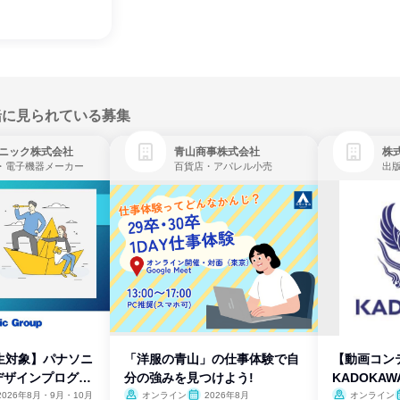
緒に見られている募集
ニック株式会社
青山商事株式会社
株式
・電子機器メーカー
百貨店・アパレル小売
出
生対象】パナソニ
「洋服の青山」の仕事体験で自
【動画コン
デザインプログラ
分の強みを見つけよう!
KADOKA
2026年8月・9月・10月
オンライン
2026年8月
オンライン