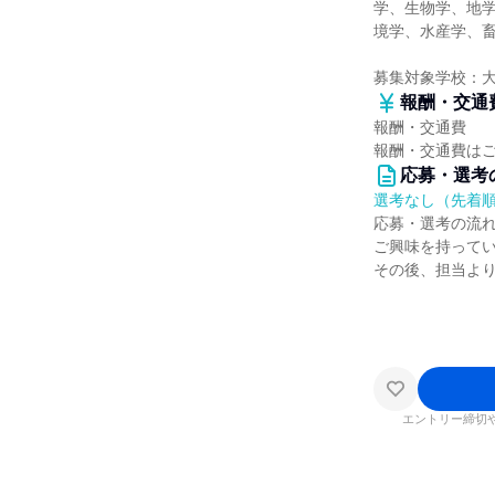
学、生物学、地
境学、水産学、畜
募集対象学校：
報酬・交通
報酬・交通費
報酬・交通費は
応募・選考
選考なし（先着
応募・選考の流
ご興味を持って
その後、担当よ
エントリー締切