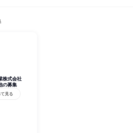
集
業株式会社
他の募集
べて見る