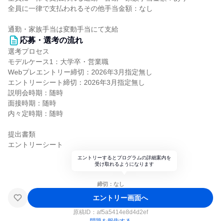
全員に一律で支払われるその他手当金額：なし
通勤・家族手当は変動手当にて支給
応募・選考の流れ
選考プロセス
モデルケース1：大学卒・営業職
Webプレエントリー締切：2026年3月指定無し
エントリーシート締切：2026年3月指定無し
説明会時期：随時
面接時期：随時
内々定時期：随時
提出書類
エントリーシート
エントリーするとプログラムの詳細案内を
受け取れるようになります
締切：なし
エントリー画面へ
原稿ID：
af5a5414e8d4d2ef