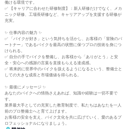
働ける環境です。
✅ 【キャリアに合わせた研修制度】：新人研修だけでなく、メカ
ニック研修、工場長研修など、キャリアアップを支援する研修が
充実。
✨ 仕事内容の魅力 ✨
✅ 「バイクが好き」という気持ちを活かし、お客様の「冒険のパ
ートナー」であるバイクを最高の状態に保つプロの技術を身につ
けられる。
✅ 自分の手でバイクを整備し、お客様から「ありがとう」と安
全・安心への感謝の言葉を直接もらえる達成感。
✅ 将来的に世界中のバイクを扱えるようになるという、整備士と
しての大きな成長と市場価値を得られる。
✨ 最後にメッセージ ✨
あなたのバイクへの情熱さえあれば、知識や経験は一切不要で
す。
業界最大手としての充実した教育制度で、私たちはあなたを一人
前のプロ整備士へと育て上げます。
お客様の安全を支え、バイク文化を共に広げていく、愛のあるプ
ロフェッショナルになりましょう。