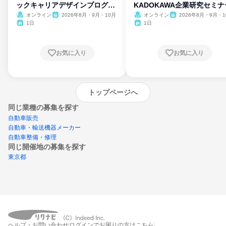
ックキャリアデザインプログラ
KADOKAWA企業研究セミナ
ム
オンライン
2026年8月・9月・10月
オンライン
2026年8月・9月・1
月・11月・12月
1日
1日
お気に入り
お気に入り
トップページへ
同じ業種の募集を探す
自動車販売
自動車・輸送機器メーカー
自動車整備・修理
同じ開催地の募集を探す
東京都
エントリーするとプログラムの詳細案内を
ヘルプ・お問い合わせ
ログインでお困りの方はこちら