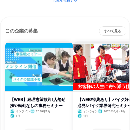
問題を報告する
この企業の募集
すべて見る
【WEB】経理志望歓迎!店舗勤
【WEB/特典あり】バイク好
務や転勤なしの事務セミナー
必見!バイク業界研究セミナ
オンライン
2026年1月
オンライン
2026年8月・9月
1日
1日