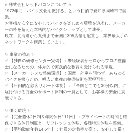
⭐ 株式会社レッドバロンについて ⭐
1972年に「バイク文化を拡げる」という目的で愛知県岡崎市で開
業。
お客様が安全に安心してバイクを楽しめる環境を追求し、メーカ
ーの枠を超えた本格的なバイクショップとして成長。
現在、北海道から九州まで全国に305店舗を配置し、業界最大手の
ネットワークを構築しています。
✨ 事業の強み ✨
✅ 【独自の研修センター完備】：未経験者がゼロからプロの整備
士になるための、体系的で実践的な教育を受けられる環境。
✅ 【メーカーレスな整備環境】：国産・外車を問わず、あらゆる
バイクを扱うため、幅広い車種の整備技術を習得可能。
✅ 【圧倒的な顧客サポート体制】：「全国どこでも30分以内」に
駆け付ける万全のサポート体制の一員として、お客様の安全に貢
献できる。
✨ 働く環境 ✨
✅ 【完全週休2日制＆年間休日111日】：プライベートの時間も確
保できる休日制度と、リフレッシュ休暇、各種特別休暇を整備。
✅ 【平均勤続年数14.6年】：社員の定着率が高く、安心して長く