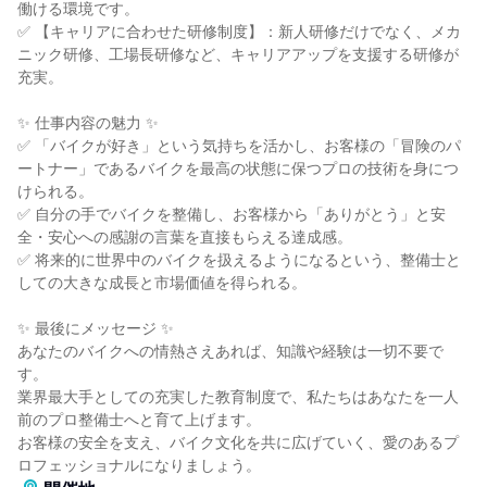
働ける環境です。
✅ 【キャリアに合わせた研修制度】：新人研修だけでなく、メカ
ニック研修、工場長研修など、キャリアアップを支援する研修が
充実。
✨ 仕事内容の魅力 ✨
✅ 「バイクが好き」という気持ちを活かし、お客様の「冒険のパ
ートナー」であるバイクを最高の状態に保つプロの技術を身につ
けられる。
✅ 自分の手でバイクを整備し、お客様から「ありがとう」と安
全・安心への感謝の言葉を直接もらえる達成感。
✅ 将来的に世界中のバイクを扱えるようになるという、整備士と
しての大きな成長と市場価値を得られる。
✨ 最後にメッセージ ✨
あなたのバイクへの情熱さえあれば、知識や経験は一切不要で
す。
業界最大手としての充実した教育制度で、私たちはあなたを一人
前のプロ整備士へと育て上げます。
お客様の安全を支え、バイク文化を共に広げていく、愛のあるプ
ロフェッショナルになりましょう。