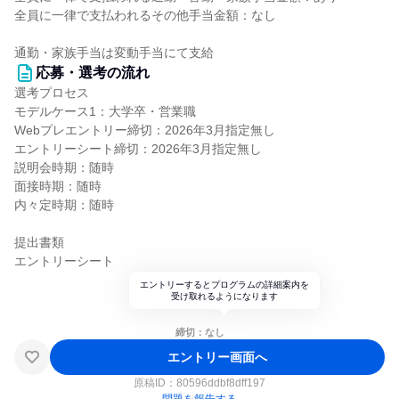
全員に一律で支払われるその他手当金額：なし
通勤・家族手当は変動手当にて支給
応募・選考の流れ
選考プロセス
モデルケース1：大学卒・営業職
Webプレエントリー締切：2026年3月指定無し
エントリーシート締切：2026年3月指定無し
説明会時期：随時
面接時期：随時
内々定時期：随時
提出書類
エントリーシート
エントリーするとプログラムの詳細案内を
受け取れるようになります
締切：なし
エントリー画面へ
原稿ID：
80596ddbf8dff197