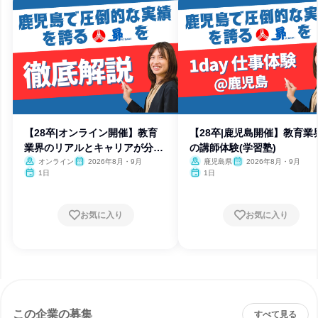
【28卒|オンライン開催】教育
【28卒|鹿児島開催】教育業
業界のリアルとキャリアが分か
の講師体験(学習塾)
る
オンライン
2026年8月・9月
鹿児島県
2026年8月・9月
1日
1日
お気に入り
お気に入り
この企業の募集
すべて見る