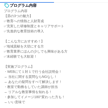
プログラム内容
プログラム内容
【昴の3つの魅力】
✅教育への情熱と人財育成
✅充実した研修制度とキャリアサポート
✅先進的な教育技術の導入
【こんな方におすすめ！】
✅地域貢献を大切にする方
✅教育業界にほんの少しでも興味がある方
✅未経験でも大歓迎！
【実施プログラム】
・WEBにて１対１で行う会社説明会！
→ 当社に関する質問ならNGなし！
→ あなたの疑問をすべて解決します！
・教室で勤務をしていた講師が担当
→ リアルな教室事情を知れる！
・参加してイメージ180°変わった方も！
→ いい意味で