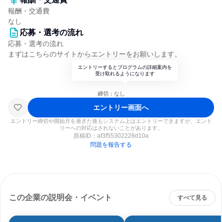
報酬・交通費
なし
応募・選考の流れ
応募・選考の流れ
まずはこちらのサイトからエントリーをお願いします。
エントリーするとプログラムの詳細案内を
受け取れるようになります
締切：なし
エントリー画面へ
エントリー締切や開始月を過ぎた後もシステム上はエントリーできますが、エント
リーへの対応はされないことがあります。
原稿ID：
af3f55302228d10a
問題を報告する
この企業の説明会・イベント
すべて見る