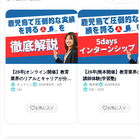
【28卒|オンライン開催】教育
【28卒|熊本開催】教育業界
業界のリアルとキャリアが分か
講師体験(学習塾)
る
オンライン
2026年8月・9月
熊本県
2026年8月
1日
5日～10日
お気に入り
お気に入り