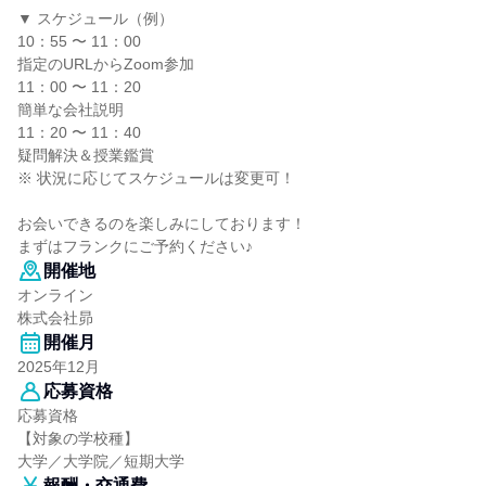
▼ スケジュール（例）
10：55 〜 11：00
指定のURLからZoom参加
11：00 〜 11：20
簡単な会社説明
11：20 〜 11：40
疑問解決＆授業鑑賞
※ 状況に応じてスケジュールは変更可！
お会いできるのを楽しみにしております！
まずはフランクにご予約ください♪
開催地
オンライン
株式会社昴
開催月
2025年12月
応募資格
応募資格
【対象の学校種】
大学／大学院／短期大学
報酬・交通費