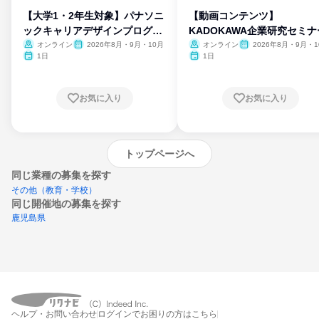
【大学1・2年生対象】パナソニ
【動画コンテンツ】
ックキャリアデザインプログラ
KADOKAWA企業研究セミナ
ム
オンライン
2026年8月・9月・10月
オンライン
2026年8月・9月・1
月・11月・12月
1日
1日
お気に入り
お気に入り
トップページへ
同じ業種の募集を探す
その他（教育・学校）
同じ開催地の募集を探す
鹿児島県
エントリーするとプログラムの詳細案内を
受け取れるようになります
ヘルプ・お問い合わせ
ログインでお困りの方はこちら