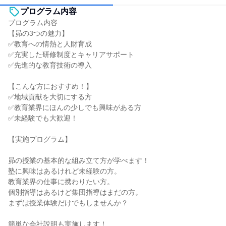
プログラム内容
プログラム内容
【昴の3つの魅力】
✅教育への情熱と人財育成
✅充実した研修制度とキャリアサポート
✅先進的な教育技術の導入
【こんな方におすすめ！】
✅地域貢献を大切にする方
✅教育業界にほんの少しでも興味がある方
✅未経験でも大歓迎！
【実施プログラム】
昴の授業の基本的な組み立て方が学べます！
塾に興味はあるけれど未経験の方。
教育業界の仕事に携わりたい方。
個別指導はあるけど集団指導はまだの方。
まずは授業体験だけでもしませんか？
簡単な会社説明も実施します！