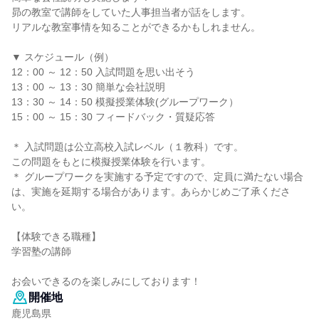
昴の教室で講師をしていた人事担当者が話をします。
リアルな教室事情を知ることができるかもしれません。
▼ スケジュール（例）
12：00 ～ 12：50 入試問題を思い出そう
13：00 ～ 13：30 簡単な会社説明
13：30 ～ 14：50 模擬授業体験(グループワーク）
15：00 ～ 15：30 フィードバック・質疑応答
＊ 入試問題は公立高校入試レベル（１教科）です。
この問題をもとに模擬授業体験を行います。
＊ グループワークを実施する予定ですので、定員に満たない場合
は、実施を延期する場合があります。あらかじめご了承くださ
い。
【体験できる職種】
学習塾の講師
お会いできるのを楽しみにしております！
開催地
鹿児島県