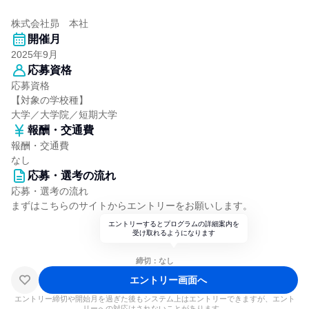
株式会社昴 本社
開催月
2025年9月
応募資格
応募資格
【対象の学校種】
大学／大学院／短期大学
報酬・交通費
報酬・交通費
なし
応募・選考の流れ
応募・選考の流れ
まずはこちらのサイトからエントリーをお願いします。
エントリーするとプログラムの詳細案内を
受け取れるようになります
締切：なし
エントリー画面へ
エントリー締切や開始月を過ぎた後もシステム上はエントリーできますが、エント
リーへの対応はされないことがあります。