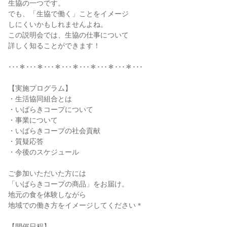
生協の一つです。
でも、「生協で働く」ことをイメージ
しにくいかもしれませんよね。
この説明会では、生協の仕事について
詳しく知ることができます！
･･･＊･･･＊･･･＊･･･＊･･･＊･･･＊･･･＊･･･
【実施プログラム】
・生活協同組合とは
・いばらきコープについて
・事業について
・いばらきコープの社会貢献
・質疑応答
・今後のスケジュール
ご参加いただいた方には
「いばらきコープの商品」をお届け。
地元の食を体験しながら
地域での働き方をイメージしてください＊
【開催日程】