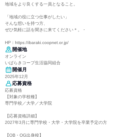
地域をより良くする一員となること。
「地域の役に立つ仕事がしたい」
そんな想いを持つ方、
ぜひ気軽に話を聞きに来てください＊。・
HP：https://ibaraki.coopnet.or.jp/
開催地
オンライン
いばらきコープ生活協同組合
開催月
2025年12月
応募資格
応募資格
【対象の学校種】
専門学校／大学／大学院
【応募資格詳細】
2027年3月に専門学校・大学・大学院を卒業予定の方
【OB・OG出身校】