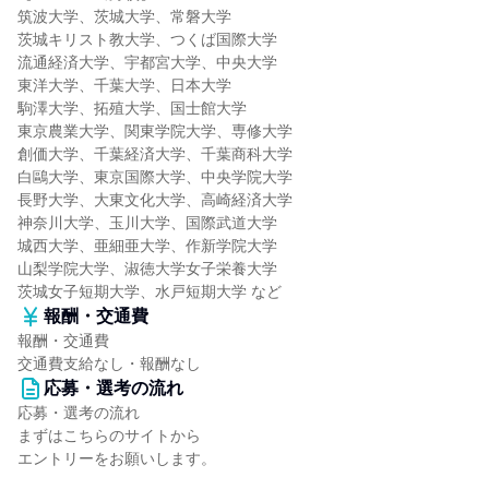
筑波大学、茨城大学、常磐大学
茨城キリスト教大学、つくば国際大学
流通経済大学、宇都宮大学、中央大学
東洋大学、千葉大学、日本大学
駒澤大学、拓殖大学、国士館大学
東京農業大学、関東学院大学、専修大学
創価大学、千葉経済大学、千葉商科大学
白鷗大学、東京国際大学、中央学院大学
長野大学、大東文化大学、高崎経済大学
神奈川大学、玉川大学、国際武道大学
城西大学、亜細亜大学、作新学院大学
山梨学院大学、淑徳大学女子栄養大学
茨城女子短期大学、水戸短期大学 など
報酬・交通費
報酬・交通費
交通費支給なし・報酬なし
応募・選考の流れ
応募・選考の流れ
まずはこちらのサイトから
エントリーをお願いします。