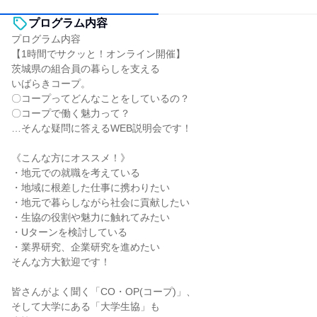
プログラム内容
プログラム内容
【1時間でサクッと！オンライン開催】
茨城県の組合員の暮らしを支える
いばらきコープ。
〇コープってどんなことをしているの？
〇コープで働く魅力って？
…そんな疑問に答えるWEB説明会です！
《こんな方にオススメ！》
・地元での就職を考えている
・地域に根差した仕事に携わりたい
・地元で暮らしながら社会に貢献したい
・生協の役割や魅力に触れてみたい
・Uターンを検討している
・業界研究、企業研究を進めたい
そんな方大歓迎です！
皆さんがよく聞く「CO・OP(コープ)」、
そして大学にある「大学生協」も