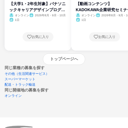
【大学1・2年生対象】パナソニ
【動画コンテンツ】
ックキャリアデザインプログラ
KADOKAWA企業研究セミナ
ム
オンライン
2026年8月・9月・10月
オンライン
2026年8月・9月・1
月・11月・12月
1日
1日
お気に入り
お気に入り
トップページへ
同じ業種の募集を探す
その他（生活関連サービス）
スーパーマーケット
配送・トラック輸送
同じ開催地の募集を探す
オンライン
エントリーするとプログラムの詳細案内を
受け取れるようになります