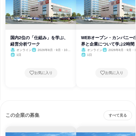
国内2位の「仕組み」を学ぶ、
WEBオープン・カンパニー/
経営分析ワーク
界と企業について学ぶ2時間
オンライン
2026年8月・9月・10
オンライン
2026年8月・9月・1
月・11月・12月、2027年1
月・11月・12月、2027
1日
1日
月
月
お気に入り
お気に入り
この企業の募集
すべて見る