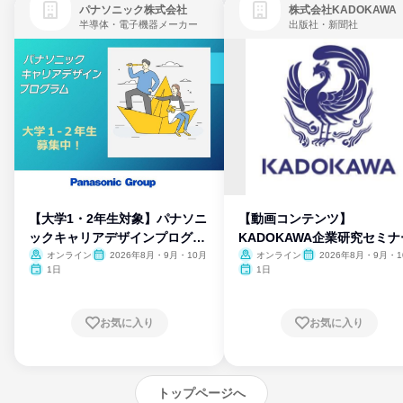
パナソニック株式会社
株式会社KADOKAWA
半導体・電子機器メーカー
出版社・新聞社
【大学1・2年生対象】パナソニ
【動画コンテンツ】
ックキャリアデザインプログラ
KADOKAWA企業研究セミナ
ム
オンライン
2026年8月・9月・10月
オンライン
2026年8月・9月・1
月・11月・12月
1日
1日
お気に入り
お気に入り
トップページへ