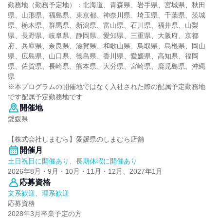
勤務地（勤務予定地）：北海道、青森県、岩手県、宮城県、秋田
県、山形県、福島県、東京都、神奈川県、埼玉県、千葉県、茨城
県、栃木県、群馬県、新潟県、富山県、石川県、福井県、山梨
県、長野県、岐阜県、静岡県、愛知県、三重県、大阪府、京都
府、兵庫県、奈良県、滋賀県、和歌山県、鳥取県、島根県、岡山
県、広島県、山口県、徳島県、香川県、愛媛県、高知県、福岡
県、佐賀県、長崎県、熊本県、大分県、宮崎県、鹿児島県、沖縄
県
※本プログラムの開催地ではなく入社された際の配属予定勤務地
です配属予定勤務地です
開催地
愛媛県
【株式会社しまむら】愛媛県のしまむら店舗
開催月
土日祝日に開催あり、長期休暇に開催あり
2026年8月・9月・10月・11月・12月、2027年1月
応募資格
文系歓迎、理系歓迎
応募資格
2028年3月卒業予定の方