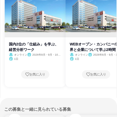
国内2位の「仕組み」を学ぶ、
WEBオープン・カンパニー/
経営分析ワーク
界と企業について学ぶ2時間
オンライン
2026年8月・9月・10
オンライン
2026年8月・9月・1
月・11月・12月、2027年1
月・11月・12月、2027
1日
1日
月
月
お気に入り
お気に入り
この募集と一緒に見られている募集