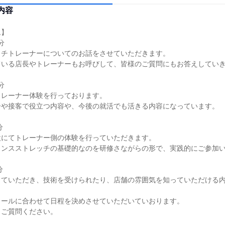
内容
ム】
分
ストレッチトレーナーについてのお話をさせていただきます。
ている店長やトレーナーもお呼びして、皆様のご質問にもお答えしてい
分
トレーナー体験を行っております。
ーや接客で役立つ内容や、今後の就活でも活きる内容になっています。
分
設にてトレーナー側の体験を行っていただきます。
ランスストレッチの基礎的なのを研修さながらの形で、実践的にご参加
分
っていただき、技術を受けられたり、店舗の雰囲気を知っていただける
ュールに合わせて日程を決めさせていただいていおります。
もご質問ください。