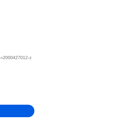
_id=2000427012-z