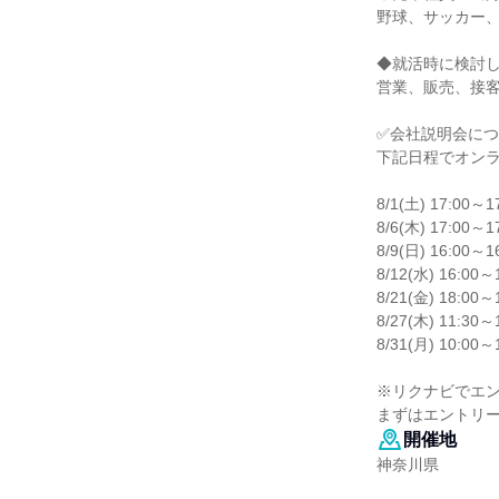
野球、サッカー、
◆就活時に検討
営業、販売、接客
✅会社説明会に
下記日程でオン
8/1(土) 17:00～1
8/6(木) 17:00～1
8/9(日) 16:00～1
8/12(水) 16:00～
8/21(金) 18:00～
8/27(木) 11:30～
8/31(月) 10:00～
※リクナビでエ
まずはエントリ
開催地
神奈川県