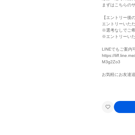
まずはこちらの
【エントリー後
エントリーいた
※選考なしでご
※エントリーい
LINEでもご案内
https://liff.lin
M3g2Zo3
お気軽にお友達