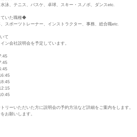
水泳、テニス、バスケ、卓球、スキー・スノボ、ダンスetc.
していた職種◆
、スポーツトレーナー、インストラクター、事務、総合職etc.
ついて
ライン会社説明会を予定しています。
7:45
7:45
6:45
16:45
18:45
12:15
10:45
ントリーいただいた方に説明会の予約方法など詳細をご案内をします。
ーをお願いします。