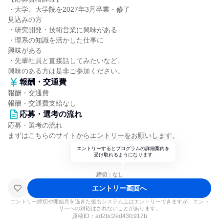
・大学、大学院を2027年3月卒業・修了
見込みの方
・研究開発・技術営業に興味がある
・理系の知識を活かした仕事に
興味がある
・先輩社員と直接話してみたいなど、
興味のある方は是非ご参加ください。
報酬・交通費
報酬・交通費
報酬・交通費支給なし
応募・選考の流れ
応募・選考の流れ
まずはこちらのサイトからエントリーをお願いします。
エントリーするとプログラムの詳細案内を
受け取れるようになります
締切：なし
エントリー画面へ
エントリー締切や開始月を過ぎた後もシステム上はエントリーできますが、エント
リーへの対応はされないことがあります。
原稿ID：
ad2bc2ed43fc912b