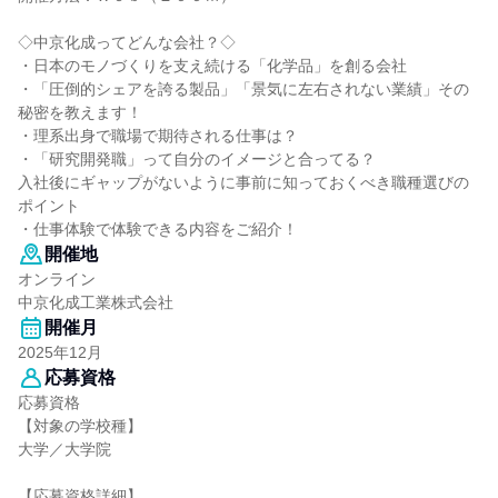
◇中京化成ってどんな会社？◇
・日本のモノづくりを支え続ける「化学品」を創る会社
・「圧倒的シェアを誇る製品」「景気に左右されない業績」その
秘密を教えます！
・理系出身で職場で期待される仕事は？
・「研究開発職」って自分のイメージと合ってる？
入社後にギャップがないように事前に知っておくべき職種選びの
ポイント
・仕事体験で体験できる内容をご紹介！
開催地
オンライン
中京化成工業株式会社
開催月
2025年12月
応募資格
応募資格
【対象の学校種】
大学／大学院
【応募資格詳細】