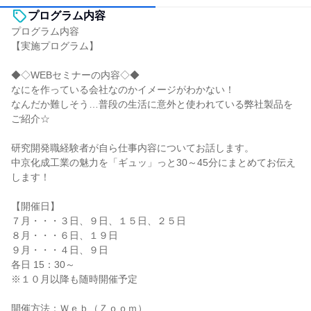
プログラム内容
プログラム内容
【実施プログラム】
◆◇WEBセミナーの内容◇◆
なにを作っている会社なのかイメージがわかない！
なんだか難しそう…普段の生活に意外と使われている弊社製品を
ご紹介☆
研究開発職経験者が自ら仕事内容についてお話します。
中京化成工業の魅力を「ギュッ」っと30～45分にまとめてお伝え
します！
【開催日】
７月・・・３日、９日、１５日、２５日
８月・・・６日、１９日
９月・・・４日、９日
各日 15：30～
※１０月以降も随時開催予定
開催方法：Ｗｅｂ（Ｚｏｏｍ）