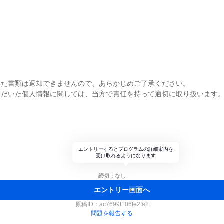
いた書類は返却できませんので、あらかじめご了承ください。
ただいた個人情報に関しては、当方で責任を持って適切に取り扱います
エントリーするとプログラムの詳細案内を
受け取れるようになります
締切：なし
エントリー画面へ
原稿ID：
ac7699f106fe2fa2
問題を報告する