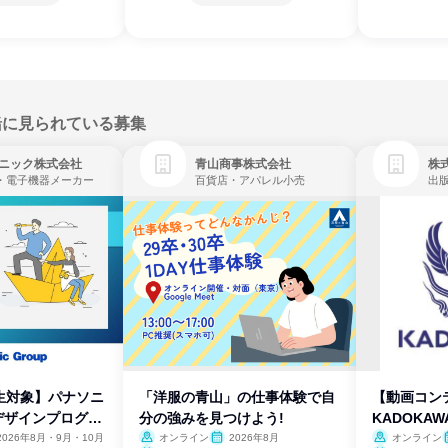
緒に見られている募集
ニック株式会社
青山商事株式会社
株式
・電子機器メーカー
百貨店・アパレル小売
出
生対象】パナソニ
「洋服の青山」の仕事体験で自
【動画コン
デザインプログラ
分の強みを見つけよう!
KADOKA
2026年8月・9月・10月
オンライン
2026年8月
オンライン