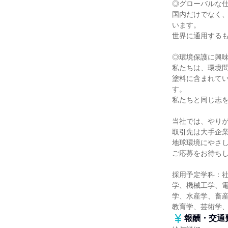
◎グローバルな
国内だけでなく
います。
世界に通用する
◎環境保護に興
私たちは、環境
塗料に含まれてい
す。
私たちと同じ志
当社では、やり
取引先は大手企
地球環境にやさ
ご応募をお待ち
採用予定学科：
学、機械工学、
学、水産学、畜産
教育学、芸術学
報酬・交通