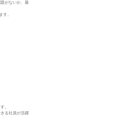
問題がないか、最
ます。
ます。
できる社員が活躍