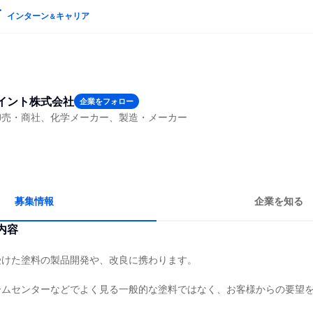
インターン
キャリア
＆
イント株式会社
企業をフォロー
卸売・商社、化学メーカー、製造・メーカー
募集情報
企業を知る
内容
受けた塗料の製品開発や、改良に携わります。
ームセンターなどでよく見る一般的な塗料ではなく、お客様からの要望