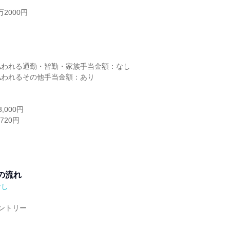
2000円
し
払われる通勤・皆勤・家族手当金額：なし
払われるその他手当金額：あり
,000円
720円
の流れ
なし
ントリー