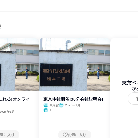
集
東京ペ
そ
知れる!オンライ
東京本社開催!90分会社説明会!
東京都
2026年1月
1日
2026年1月
気に入り
お気に入り