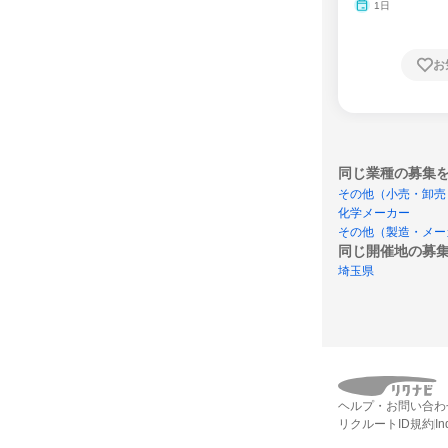
1日
お
同じ業種の募集
その他（小売・卸売
化学メーカー
その他（製造・メー
同じ開催地の募
埼玉県
ヘルプ・お問い合わ
リクルートID規約
I