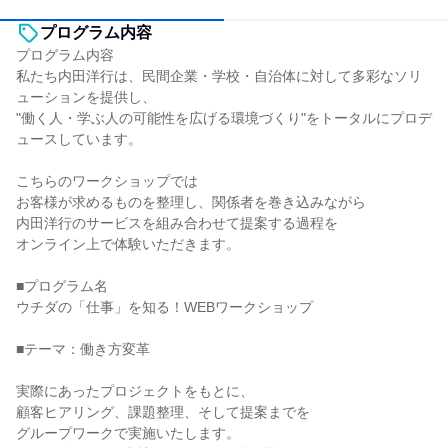
プログラム内容
プログラム内容
私たち内田洋行は、民間企業・学校・自治体に対して多彩なソリ
ューションを提供し、
"働く人・学ぶ人の可能性を広げる環境づくり"をトータルにプロデ
ュースしています。
こちらのワークショップでは
お客様が求めるものを整理し、関係者を巻き込みながら
内田洋行のサービスを組み合わせて提案する過程を
オンライン上で体験いただきます。
■プログラム名
ウチダの「仕事」を知る！WEBワークショップ
■テーマ：働き方変革
実際にあったプロジェクトをもとに、
顧客ヒアリング、課題整理、そして提案までを
グループワークで実施いたします。