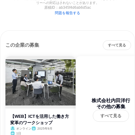
リーへの対応はされないことがあります。
原稿ID：
ab345f4d6ab6d5ac
問題を報告する
この企業の募集
すべて見る
株式会社内田洋行
その他の募集
すべて見る
【WEB】ICTを活用した働き方
変革のワークショップ
オンライン
2025年9月
1日