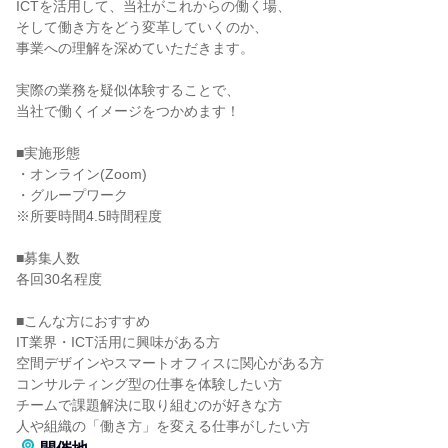
ICTを活用して、当社がこれからの働く場、
そして働き方をどう変革していくのか、
事業への理解を深めていただきます。
実際の業務を疑似体験することで、
当社で働くイメージをつかめます！
■実施形態
・オンライン(Zoom)
・グループワーク
※所要時間4.5時間程度
■募集人数
各回30名程度
■こんな方におすすめ
IT業界・ICT活用に興味がある方
空間デザインやスマートオフィスに関心がある方
コンサルティング型の仕事を体験したい方
チームで課題解決に取り組むのが好きな方
人や組織の「働き方」を変える仕事がしたい方